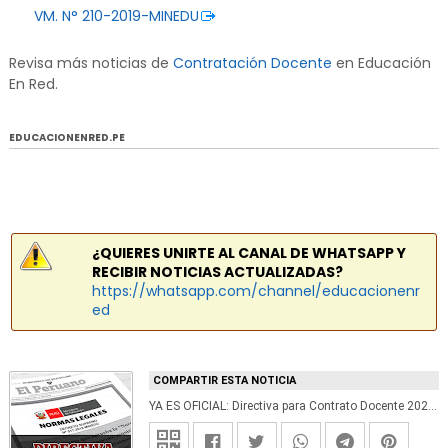
VM. N° 210-2019-MINEDU
Revisa más noticias de
Contratación Docente
en Educación
En Red.
EDUCACIONENRED.PE
¿QUIERES UNIRTE AL CANAL DE WHATSAPP Y
RECIBIR NOTICIAS ACTUALIZADAS?
https://whatsapp.com/channel/educacionenr
ed
COMPARTIR ESTA NOTICIA
YA ES OFICIAL: Directiva para Contrato Docente 2020 (CRONOGRAMA) Decreto Supremo N° 017-2019-MINEDU - www.minedu.gob.pe