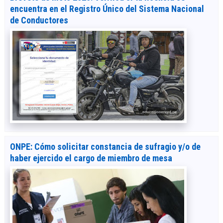
encuentra en el Registro Único del Sistema Nacional
de Conductores
ONPE: Cómo solicitar constancia de sufragio y/o de
haber ejercido el cargo de miembro de mesa