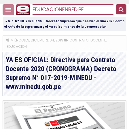
EDUCACIONENRED.PE
« D. S. N° 011-2026-PCM.- Decreto Supremo que declara el año 2026 como
el «Año de la Esperanza y el Fortalecimiento de la Democracia»
MIÉRCOLES, DICIEMBRE 04, 2019
CONTRATO-DOCENTE
,
EDUCACION
YA ES OFICIAL: Directiva para Contrato
Docente 2020 (CRONOGRAMA) Decreto
Supremo N° 017-2019-MINEDU -
www.minedu.gob.pe