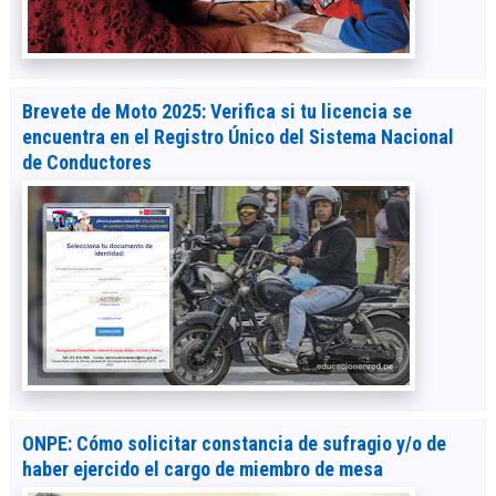
Brevete de Moto 2025: Verifica si tu licencia se
encuentra en el Registro Único del Sistema Nacional
de Conductores
ONPE: Cómo solicitar constancia de sufragio y/o de
haber ejercido el cargo de miembro de mesa