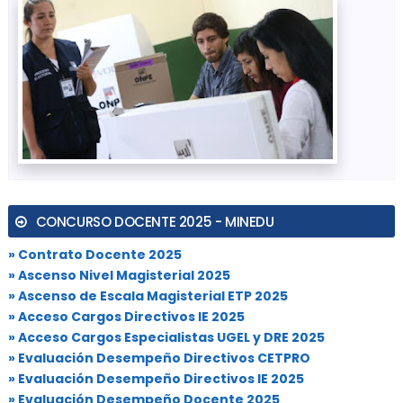
CONCURSO DOCENTE 2025 - MINEDU
» Contrato Docente 2025
» Ascenso Nivel Magisterial 2025
» Ascenso de Escala Magisterial ETP 2025
» Acceso Cargos Directivos IE 2025
» Acceso Cargos Especialistas UGEL y DRE 2025
» Evaluación Desempeño Directivos CETPRO
» Evaluación Desempeño Directivos IE 2025
» Evaluación Desempeño Docente 2025