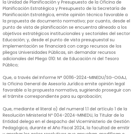
la Unidad de Planificación y Presupuesto de la Oficina de
Planificación Estratégica y Presupuesto de la Secretaría de
Planificación Estratégica, emite opinión técnica favorable a
la propuesta de documento normativo; por cuanto, desde el
punto de vista de planificación se encuentra alineado a los
objetivos estratégicos institucionales y sectoriales del sector
Educación; y, desde el punto de vista presupuestal su
implementación se financiará con cargo recursos de los
pliegos Universidades Públicas, sin demandar recursos
adicionales del Pliego 010: M. de Educación ni del Tesoro
Público;
Que, a través del Informe N° 00116-2024-MINEDU/SG-OGAJ,
la Oficina General de Asesoría Jurídica emite opinión legal
favorable a la propuesta normativa, sugiriendo proseguir con
el trámite correspondiente para su aprobación;
Que, mediante el literal a) del numeral 1.1 del artículo 1 de la
Resolución Ministerial Nº 004-2024-MINEDU, la Titular de la
Entidad delega en el despacho del Viceministerio de Gestión
Pedagógica, durante el Año Fiscal 2024, la facultad de emitir