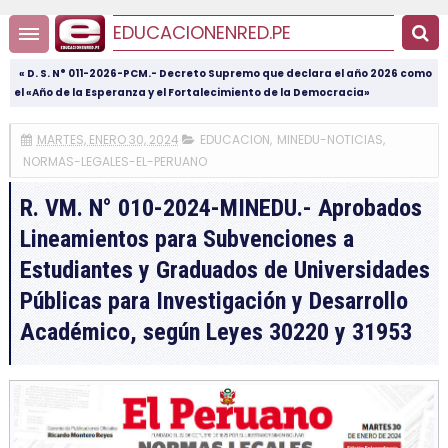
EDUCACIONENRED.PE
« D. S. N° 011-2026-PCM.- Decreto Supremo que declara el año 2026 como
el «Año de la Esperanza y el Fortalecimiento de la Democracia»
MARTES, ENERO 30, 2024
EDUCACION
,
MINEDU-NOTICIAS
,
NORMAS-LEGALES-EL-PERUANO
R. VM. N° 010-2024-MINEDU.- Aprobados
Lineamientos para Subvenciones a
Estudiantes y Graduados de Universidades
Públicas para Investigación y Desarrollo
Académico, según Leyes 30220 y 31953