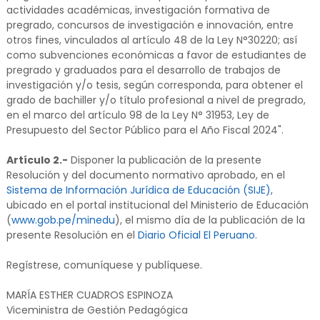
actividades académicas, investigación formativa de
pregrado, concursos de investigación e innovación, entre
otros fines, vinculados al artículo 48 de la Ley N°30220; así
como subvenciones económicas a favor de estudiantes de
pregrado y graduados para el desarrollo de trabajos de
investigación y/o tesis, según corresponda, para obtener el
grado de bachiller y/o título profesional a nivel de pregrado,
en el marco del artículo 98 de la Ley N° 31953, Ley de
Presupuesto del Sector Público para el Año Fiscal 2024".
Artículo 2.-
Disponer la publicación de la presente
Resolución y del documento normativo aprobado, en el
Sistema de Información Jurídica de Educación (SIJE)
,
ubicado en el portal institucional del Ministerio de Educación
(
www.gob.pe/minedu
), el mismo día de la publicación de la
presente Resolución en el
Diario Oficial El Peruano
.
Regístrese, comuníquese y publíquese.
MARÍA ESTHER CUADROS ESPINOZA
Viceministra de Gestión Pedagógica