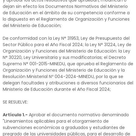
y aprobar los actos resolutivos que aprueban, modifican o
dejan sin efecto los Documentos Normativos del Ministerio
de Educación en el ámbito de su competencia conforme a
lo dispuesto en el Reglamento de Organización y Funciones
del Ministerio de Educación;
De conformidad con la Ley N° 31953, Ley de Presupuesto del
Sector Público para el Año Fiscal 2024; la Ley N° 31224, Ley de
Organización y Funciones del Ministerio de Educación: la Ley
N° 30220, Ley Universitaria y sus modificatorias; el Decreto
Supremo N° 001-2015-MINEDU, que aprueba el Reglamento de
Organización y Funciones del Ministerio de Educación y la
Resolución Ministerial Nº 004-2024-MINEDU, por la que se
delegan facultades y atribuciones a diversos funcionarios del
Ministerio de Educación durante el Año Fiscal 2024;
SE RESUELVE:
Artículo 1.-
Aprobar el documento normativo denominado
"Lineamientos aplicables para el otorgamiento de
subvenciones económicas a graduados y estudiantes de
pregrado de las universidades públicas, para el desarrollo de