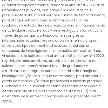
Presupuesto del Sector Público para el Año Fiscal 2024,
autoriza excepcionalmente, durante el Año Fiscal 2024, a las
universidades públicas, con cargo a los recursos de su
presupuesto institucional por toda fuente de financiamiento,
para otorgar subvenciones económicas a favor de
graduados y estudiantes de pregrado para el financiamiento
de actividades académicas y de investigación formativa, a
través de pasantías, participación en congresos,
intercambios estudiantiles nacionales e internacionales,
entre otros tipos de movilidad estudiantil; así como
concursos de investigación e innovación, entre otros fines,
vinculados a lo señalado en el artículo 48 de la Ley N° 30220,
Ley Universitaria; asimismo, autoriza el otorgamiento de
subvenciones económicas a favor de graduados y
estudiantes de pregrado para el desarrollo de trabajo de
investigación y/o tesis, según corresponda, para obtener el
grado de bachiller y/o título profesional a nivel de pregrado.
El Ministerio de Educación aprueba los lineamientos para el
citado artículo en un plazo máximo de treinta (30) días
calendario de la entrada en vigencia de la presente Ley N°
31953;