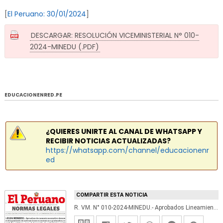
[
El Peruano: 30/01/2024
]
DESCARGAR: RESOLUCIÓN VICEMINISTERIAL N° 010-
2024-MINEDU (.PDF)
EDUCACIONENRED.PE
¿QUIERES UNIRTE AL CANAL DE WHATSAPP Y
RECIBIR NOTICIAS ACTUALIZADAS?
https://whatsapp.com/channel/educacionenr
ed
COMPARTIR ESTA NOTICIA
R. VM. N° 010-2024-MINEDU.- Aprobados Lineamientos para Subvenciones a Estudiantes y Graduados de Universidades Públicas para Investigación y Desarrollo Académico, según Leyes 30220 y 31953