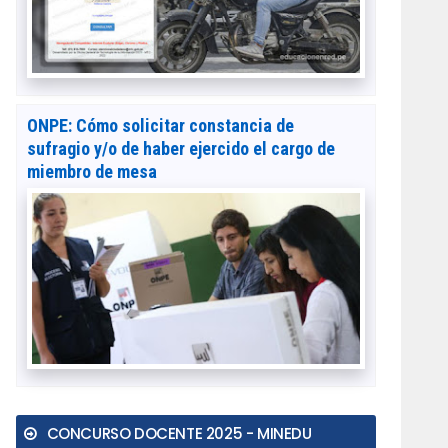
ONPE: Cómo solicitar constancia de
sufragio y/o de haber ejercido el cargo de
miembro de mesa
CONCURSO DOCENTE 2025 - MINEDU