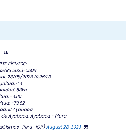
RTE SÍSMICO
IS/RS 2023-0508
al: 28/08/2023 10:26:23
nitud: 4.4
ndidad: 88km
itud: -4.80
itud: -79.82
ad: III Ayabaca
O de Ayabaca, Ayabaca - Piura
 (@Sismos_Peru_IGP)
August 28, 2023