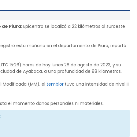
 de Piura
: Epicentro se localizó a 22 kilómetros al suroeste
registró esta mañana en el departamento de Piura, reportó
(UTC 15:26) horas de hoy lunes 28 de agosto de 2023, y su
la ciudad de Ayabaca, a una profundidad de 88 kilómetros.
li Modificada (MM), el
temblor
tuvo una intensidad de nivel III
asta el momento daños personales ni materiales.
: