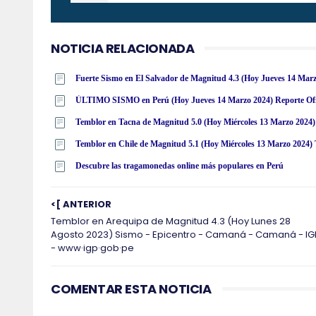
NOTICIA RELACIONADA
Fuerte Sismo en El Salvador de Magnitud 4.3 (Hoy Jueves 14 Mar
ÚLTIMO SISMO en Perú (Hoy Jueves 14 Marzo 2024) Reporte Ofic
Temblor en Tacna de Magnitud 5.0 (Hoy Miércoles 13 Marzo 2024) 
Descubre las tragamonedas online más populares en Perú
<[ ANTERIOR
Temblor en Arequipa de Magnitud 4.3 (Hoy Lunes 28
Agosto 2023) Sismo - Epicentro - Camaná - Camaná - IG
- www·igp·gob·pe
COMENTAR ESTA NOTICIA