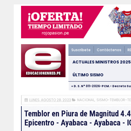
Suscríbete
Contáctenos
R
ACTUALES MINISTROS 2025
ÚLTIMO SISMO
« D. S. N° 011-2026-PCM.- Decreto S
LUNES, AGOSTO 28, 2023
NACIONAL
,
SISMO-TEMBLOR-T
Temblor en Piura de Magnitud 4.
Epicentro - Ayabaca - Ayabaca - 