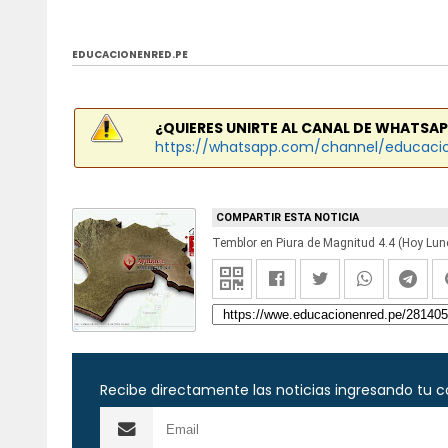
EDUCACIONENRED.PE
¿QUIERES UNIRTE AL CANAL DE WHATSAP
https://whatsapp.com/channel/educaci
COMPARTIR ESTA NOTICIA
Recibe directamente las noticias ingresando tu c