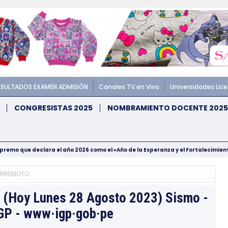
ESULTADOS EXAMEN ADMISIÓN
Canales TV en Vivo
Universidades Lic
CONGRESISTAS 2025
NOMBRAMIENTO DOCENTE 2025
upremo que declara el año 2026 como el «Año de la Esperanza y el Fortalecimie
ERREMOTO
4 (Hoy Lunes 28 Agosto 2023) Sismo -
IGP - www·igp·gob·pe