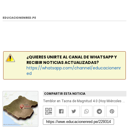
EDUCACIONENRED.PE
¿QUIERES UNIRTE AL CANAL DE WHATSAPP Y
RECIBIR NOTICIAS ACTUALIZADAS?
https://whatsapp.com/channel/educacionenr
ed
COMPARTIR ESTA NOTICIA
Temblor en Tacna de Magnitud 4.0 (Hoy Miércoles 7 Julio 2021) Sismo - Epicentro - Calana - IGP - www.igp.gob.pe