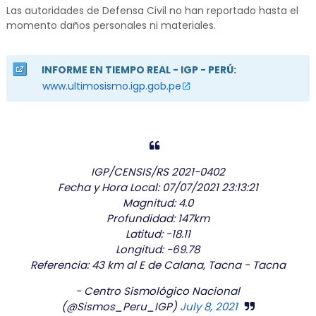
Las autoridades de Defensa Civil no han reportado hasta el
momento daños personales ni materiales.
INFORME EN TIEMPO REAL - IGP - PERÚ:
www.ultimosismo.igp.gob.pe
IGP/CENSIS/RS 2021-0402
Fecha y Hora Local: 07/07/2021 23:13:21
Magnitud: 4.0
Profundidad: 147km
Latitud: -18.11
Longitud: -69.78
Referencia: 43 km al E de Calana, Tacna - Tacna
- Centro Sismológico Nacional
(@Sismos_Peru_IGP)
July 8, 2021