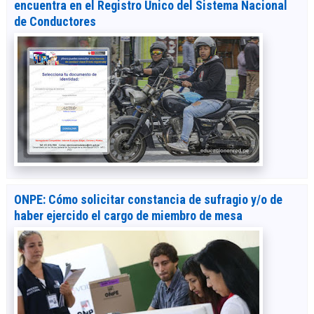
encuentra en el Registro Único del Sistema Nacional
de Conductores
ONPE: Cómo solicitar constancia de sufragio y/o de
haber ejercido el cargo de miembro de mesa