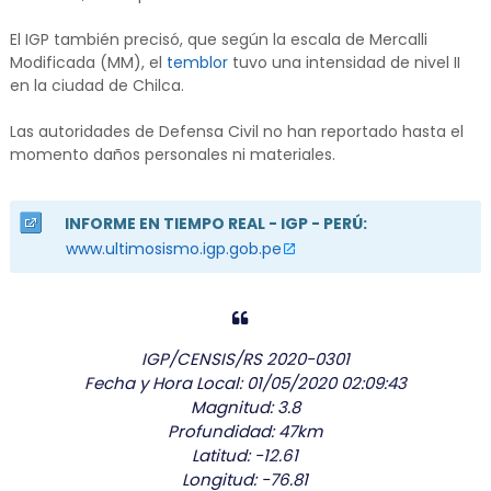
El IGP también precisó, que según la escala de Mercalli
Modificada (MM), el
temblor
tuvo una intensidad de nivel II
en la ciudad de Chilca.
Las autoridades de Defensa Civil no han reportado hasta el
momento daños personales ni materiales.
INFORME EN TIEMPO REAL - IGP - PERÚ:
www.ultimosismo.igp.gob.pe
IGP/CENSIS/RS 2020-0301
Fecha y Hora Local: 01/05/2020 02:09:43
Magnitud: 3.8
Profundidad: 47km
Latitud: -12.61
Longitud: -76.81