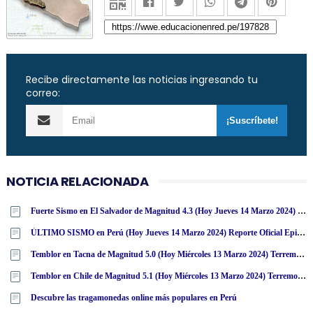
Recibe directamente las noticias ingresando tu
correo:
NOTICIA RELACIONADA
Fuerte Sismo en El Salvador de Magnitud 4.3 (Hoy Jueves 14 Marzo 2024) Terremoto Temblor Epicentro - San Salvador - USGS
ÚLTIMO SISMO en Perú (Hoy Jueves 14 Marzo 2024) Reporte Oficial Epicentro IGP
Temblor en Tacna de Magnitud 5.0 (Hoy Miércoles 13 Marzo 2024) Terremoto - Sismo - Epicentro - Calana - IGP - www·igp·gob·pe
Temblor en Chile de Magnitud 5.1 (Hoy Miércoles 13 Marzo 2024) Terremoto Sismo Epicentro - Putre - Arica - Parinacota - ONEMI - SENAPRED [ACTUALIZADO]
Descubre las tragamonedas online más populares en Perú