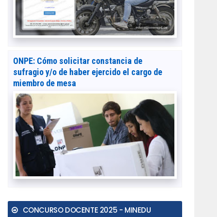
ONPE: Cómo solicitar constancia de
sufragio y/o de haber ejercido el cargo de
miembro de mesa
CONCURSO DOCENTE 2025 - MINEDU