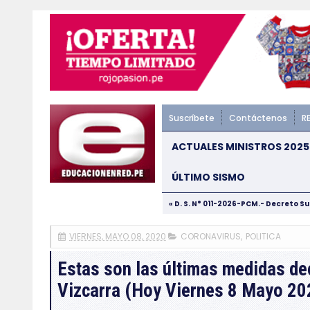
Suscríbete
Contáctenos
R
ACTUALES MINISTROS 2025
ÚLTIMO SISMO
« D. S. N° 011-2026-PCM.- Decreto S
VIERNES, MAYO 08, 2020
CORONAVIRUS
,
POLITICA
Estas son las últimas medidas de
Vizcarra (Hoy Viernes 8 Mayo 20