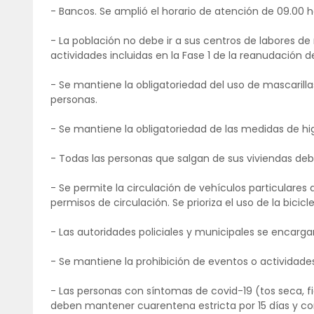
- Bancos. Se amplió el horario de atención de 09.00 ho
- La población no debe ir a sus centros de labores d
actividades incluidas en la Fase 1 de la reanudación d
- Se mantiene la obligatoriedad del uso de mascarilla
personas.
- Se mantiene la obligatoriedad de las medidas de h
- Todas las personas que salgan de sus viviendas debe
- Se permite la circulación de vehículos particulares
permisos de circulación. Se prioriza el uso de la bicicle
- Las autoridades policiales y municipales se encargar
- Se mantiene la prohibición de eventos o actividad
- Las personas con síntomas de covid-19 (tos seca, fie
deben mantener cuarentena estricta por 15 días y cont