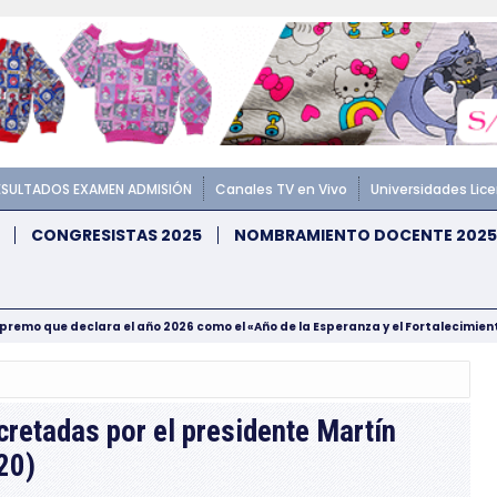
ESULTADOS EXAMEN ADMISIÓN
Canales TV en Vivo
Universidades Lic
CONGRESISTAS 2025
NOMBRAMIENTO DOCENTE 2025
upremo que declara el año 2026 como el «Año de la Esperanza y el Fortalecimie
cretadas por el presidente Martín
20)