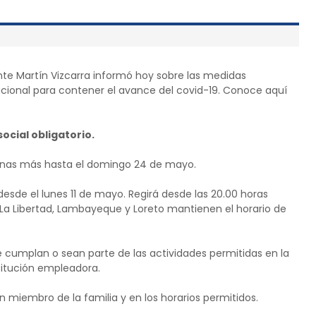
ente Martín Vizcarra informó hoy sobre las medidas
ional para contener el avance del covid-19. Conoce aquí
ocial obligatorio.
anas más hasta el domingo 24 de mayo.
 desde el lunes 11 de mayo. Regirá desde las 20.00 horas
, La Libertad, Lambayeque y Loreto mantienen el horario de
e cumplan o sean parte de las actividades permitidas en la
stitución empleadora.
 miembro de la familia y en los horarios permitidos.