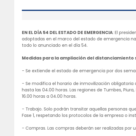
EN EL DÍA 54 DEL ESTADO DE EMERGENCIA
: El presid
adoptadas en el marco del estado de emergencia nac
todo lo anunciado en el día 54.
Medidas para la ampliación del distanciamiento s
- Se extiende el estado de emergencia por dos sem
- Se modifica el horario de inmovilización obligatoria
hasta las 04.00 horas. Las regiones de Tumbes, Piura
16.00 horas a 04.00 horas.
- Trabajo. Solo podrán transitar aquellas personas qu
Fase 1, respetando los protocolos de la empresa o in
- Compras. Las compras deberán ser realizadas por un