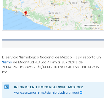
El Servicio Sismológico Nacional de México - SSN, reportó un
Sismo
de Magnitud 4.3 Loc 41 km al SUROESTE de
ZIHUATANEJO, GRO 26/11/19 18:21:18 Lat 17.48 Lon -101.89 Pf 15
km.
INFORME EN TIEMPO REAL SSN - MÉXICO:
www.ssn.unam.mx/sismicidad/ultimos/