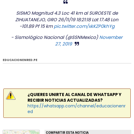
SISMO Magnitud 4.3 Loc 41 km al SUROESTE de
ZIHUATANEJO, GRO 26/11/19 18:21:18 Lat 17.48 Lon
-101.89 Pf 15 km
pic.twitter.com/xkKZP0khYg
- Sismológico Nacional (@SSNMexico)
November
27, 2019
EDUCACIONENRED.PE
¿QUIERES UNIRTE AL CANAL DE WHATSAPP Y
RECIBIR NOTICIAS ACTUALIZADAS?
https://whatsapp.com/channel/educacionenr
ed
COMPARTIR ESTA NOTICIA