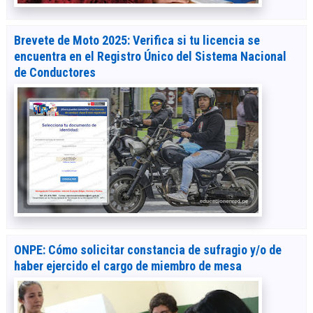
Brevete de Moto 2025: Verifica si tu licencia se
encuentra en el Registro Único del Sistema Nacional
de Conductores
ONPE: Cómo solicitar constancia de sufragio y/o de
haber ejercido el cargo de miembro de mesa