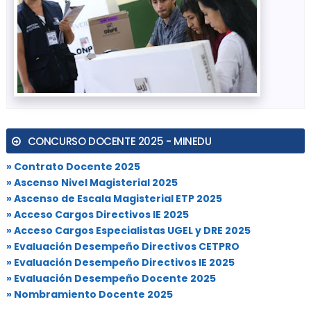
CONCURSO DOCENTE 2025 - MINEDU
» Contrato Docente 2025
» Ascenso Nivel Magisterial 2025
» Ascenso de Escala Magisterial ETP 2025
» Acceso Cargos Directivos IE 2025
» Acceso Cargos Especialistas UGEL y DRE 2025
» Evaluación Desempeño Directivos CETPRO
» Evaluación Desempeño Directivos IE 2025
» Evaluación Desempeño Docente 2025
» Nombramiento Docente 2025