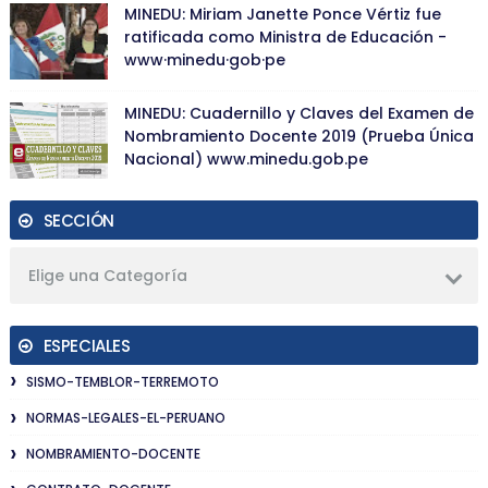
MINEDU: Miriam Janette Ponce Vértiz fue
ratificada como Ministra de Educación -
www·minedu·gob·pe
MINEDU: Cuadernillo y Claves del Examen de
Nombramiento Docente 2019 (Prueba Única
Nacional) www.minedu.gob.pe
SECCIÓN
Elige una Categoría
ESPECIALES
SISMO-TEMBLOR-TERREMOTO
NORMAS-LEGALES-EL-PERUANO
NOMBRAMIENTO-DOCENTE