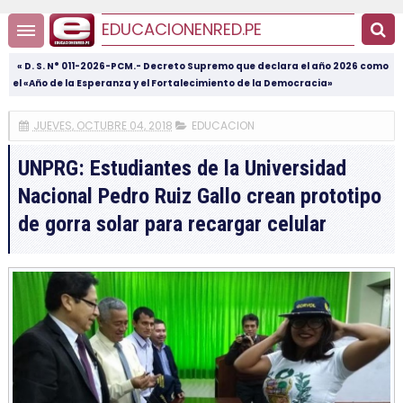
EDUCACIONENRED.PE
« D. S. N° 011-2026-PCM.- Decreto Supremo que declara el año 2026 como
el «Año de la Esperanza y el Fortalecimiento de la Democracia»
JUEVES, OCTUBRE 04, 2018
EDUCACION
UNPRG: Estudiantes de la Universidad
Nacional Pedro Ruiz Gallo crean prototipo
de gorra solar para recargar celular