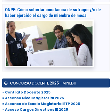
ONPE: Cómo solicitar constancia de sufragio y/o de
haber ejercido el cargo de miembro de mesa
CONCURSO DOCENTE 2025 - MINEDU
» Contrato Docente 2025
» Ascenso Nivel Magisterial 2025
» Ascenso de Escala Magisterial ETP 2025
» Acceso Cargos Directivos IE 2025