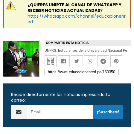
¿QUIERES UNIRTE AL CANAL DE WHATSAPP Y
RECIBIR NOTICIAS ACTUALIZADAS?
https://whatsapp.com/channel/educacionenr
ed
COMPARTIR ESTA NOTICIA
UNPRG: Estudiantes de la Universidad Nacional Pedro Ruiz Gallo crean prototipo de gorra solar para recargar celular
Recibe directamente las noticias ingresando tu
correo: