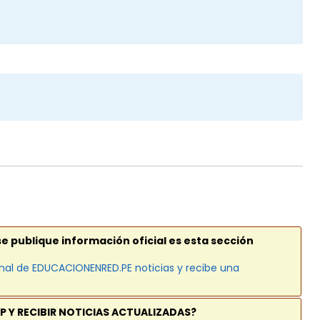
se publique información oficial es esta sección
nal de EDUCACIONENRED.PE noticias y recibe una
P Y RECIBIR NOTICIAS ACTUALIZADAS?