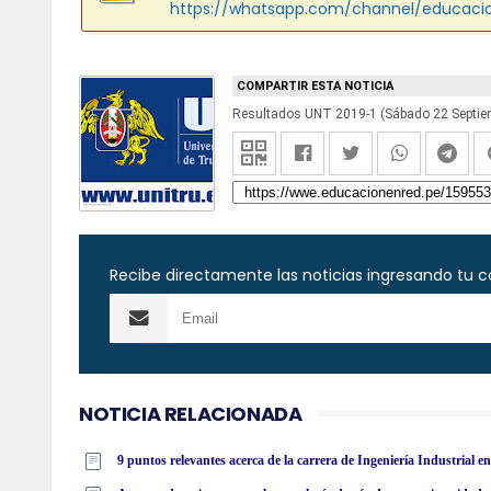
https://whatsapp.com/channel/educaci
COMPARTIR ESTA NOTICIA
Recibe directamente las noticias ingresando tu c
NOTICIA RELACIONADA
9 puntos relevantes acerca de la carrera de Ingeniería Industrial 