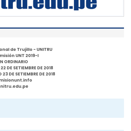
nal de Trujillo - UNITRU
isión UNT 2019-I
N ORDINARIO
22 DE SETIEMBRE DE 2018
23 DE SETIEMBRE DE 2018
isionunt.info
nitru.edu.pe