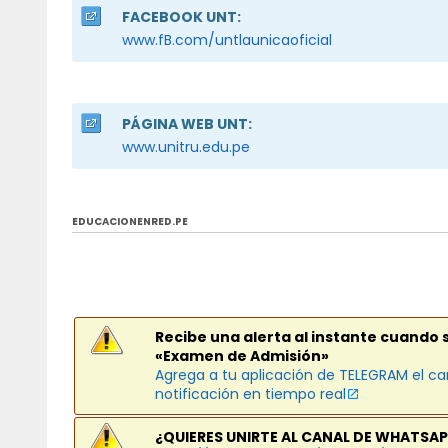
FACEBOOK UNT:
www.fB.com/untlaunicaoficial
PÁGINA WEB UNT:
www.unitru.edu.pe
EDUCACIONENRED.PE
Recibe una alerta al instante cuando 
«Examen de Admisión»
Agrega a tu aplicación de TELEGRAM el ca
notificación en tiempo real
¿QUIERES UNIRTE AL CANAL DE WHATSAP