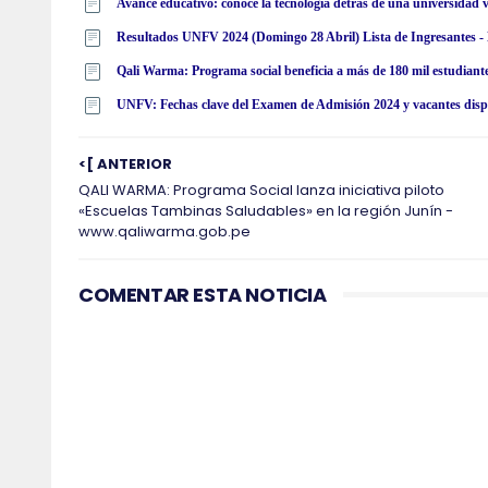
Avance educativo: conoce la tecnología detrás de una universidad v
Qali Warma: Programa social beneficia a más de 180 mil estudiant
UNFV: Fechas clave del Examen de Admisión 2024 y vacantes dispon
<[ ANTERIOR
QALI WARMA: Programa Social lanza iniciativa piloto
«Escuelas Tambinas Saludables» en la región Junín -
www.qaliwarma.gob.pe
COMENTAR ESTA NOTICIA