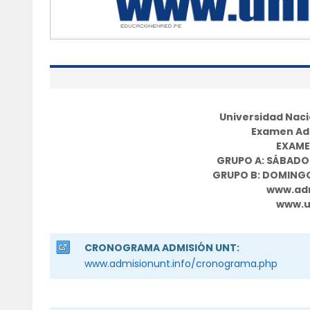
Universidad Nacio
Examen Adm
EXAME
GRUPO A: SÁBADO 
GRUPO B: DOMINGO 
www.adm
www.u
CRONOGRAMA ADMISIÓN UNT:
www.admisionunt.info/cronograma.php