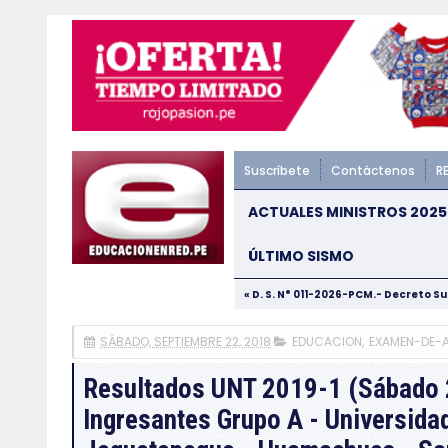
Suscríbete
Contáctenos
R
ACTUALES MINISTROS 2025
ÚLTIMO SISMO
« D. S. N° 011-2026-PCM.- Decreto S
SÁBADO, SEPTIEMBRE 22, 2018
EDUCACION
,
EXAMEN-DE-
Resultados UNT 2019-1 (Sábado 
Ingresantes Grupo A - Universidad