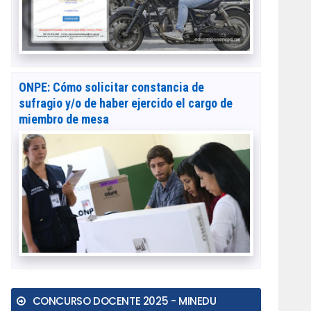
ONPE: Cómo solicitar constancia de
sufragio y/o de haber ejercido el cargo de
miembro de mesa
CONCURSO DOCENTE 2025 - MINEDU