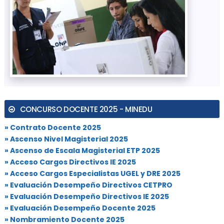
CONCURSO DOCENTE 2025 - MINEDU
» Contrato Docente 2025
» Ascenso Nivel Magisterial 2025
» Ascenso de Escala Magisterial ETP 2025
» Acceso Cargos Directivos IE 2025
» Acceso Cargos Especialistas UGEL y DRE 2025
» Evaluación Desempeño Directivos CETPRO
» Evaluación Desempeño Directivos IE 2025
» Evaluación Desempeño Docente 2025
» Nombramiento Docente 2025