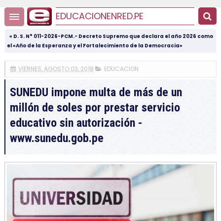
EDUCACIONENRED.PE
« D. S. N° 011-2026-PCM.- Decreto Supremo que declara el año 2026 como
el «Año de la Esperanza y el Fortalecimiento de la Democracia»
VIERNES, AGOSTO 03, 2018
EDUCACION
SUNEDU impone multa de más de un
millón de soles por prestar servicio
educativo sin autorización -
www.sunedu.gob.pe