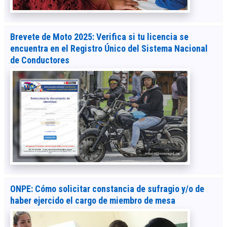
Brevete de Moto 2025: Verifica si tu licencia se
encuentra en el Registro Único del Sistema Nacional
de Conductores
ONPE: Cómo solicitar constancia de sufragio y/o de
haber ejercido el cargo de miembro de mesa