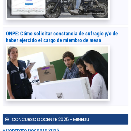
ONPE: Cómo solicitar constancia de sufragio y/o de
haber ejercido el cargo de miembro de mesa
CONCURSO DOCENTE 2025 - MINEDU
» Contrato Docente 2025