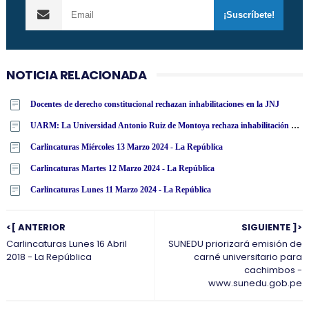
NOTICIA RELACIONADA
Docentes de derecho constitucional rechazan inhabilitaciones en la JNJ
UARM: La Universidad Antonio Ruiz de Montoya rechaza inhabilitación por 10 años para el ejercicio de cargo público a miembros de la JNJ
Carlincaturas Miércoles 13 Marzo 2024 - La República
Carlincaturas Martes 12 Marzo 2024 - La República
Carlincaturas Lunes 11 Marzo 2024 - La República
<[ ANTERIOR
SIGUIENTE ]>
Carlincaturas Lunes 16 Abril
SUNEDU priorizará emisión de
2018 - La República
carné universitario para
cachimbos -
www.sunedu.gob.pe