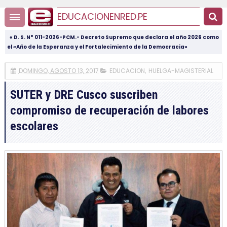
EDUCACIONENRED.PE
« D. S. N° 011-2026-PCM.- Decreto Supremo que declara el año 2026 como
el «Año de la Esperanza y el Fortalecimiento de la Democracia»
DOMINGO, AGOSTO 13, 2017
EDUCACION
,
HUELGA-MAGISTERIAL
SUTER y DRE Cusco suscriben
compromiso de recuperación de labores
escolares