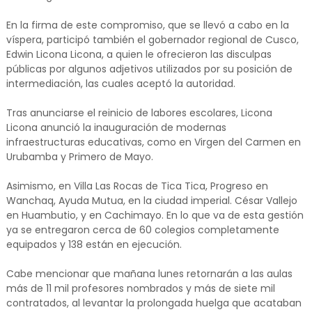
En la firma de este compromiso, que se llevó a cabo en la
víspera, participó también el gobernador regional de Cusco,
Edwin Licona Licona, a quien le ofrecieron las disculpas
públicas por algunos adjetivos utilizados por su posición de
intermediación, las cuales aceptó la autoridad.
Tras anunciarse el reinicio de labores escolares, Licona
Licona anunció la inauguración de modernas
infraestructuras educativas, como en Virgen del Carmen en
Urubamba y Primero de Mayo.
Asimismo, en Villa Las Rocas de Tica Tica, Progreso en
Wanchaq, Ayuda Mutua, en la ciudad imperial. César Vallejo
en Huambutio, y en Cachimayo. En lo que va de esta gestión
ya se entregaron cerca de 60 colegios completamente
equipados y 138 están en ejecución.
Cabe mencionar que mañana lunes retornarán a las aulas
más de 11 mil profesores nombrados y más de siete mil
contratados, al levantar la prolongada huelga que acataban