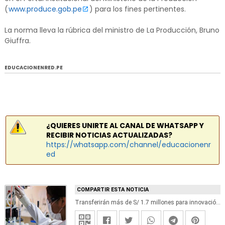
(
www.produce.gob.pe
) para los fines pertinentes.
La norma lleva la rúbrica del ministro de La Producción, Bruno
Giuffra.
EDUCACIONENRED.PE
¿QUIERES UNIRTE AL CANAL DE WHATSAPP Y
RECIBIR NOTICIAS ACTUALIZADAS?
https://whatsapp.com/channel/educacionenr
ed
COMPARTIR ESTA NOTICIA
Transferirán más de S/ 1.7 millones para innovación a institutos y universidades, informó el Ministerio de la Producción - PRODUCE