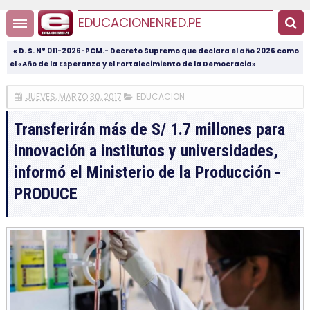
EDUCACIONENRED.PE
« D. S. N° 011-2026-PCM.- Decreto Supremo que declara el año 2026 como
el «Año de la Esperanza y el Fortalecimiento de la Democracia»
JUEVES, MARZO 30, 2017
EDUCACION
Transferirán más de S/ 1.7 millones para
innovación a institutos y universidades,
informó el Ministerio de la Producción -
PRODUCE