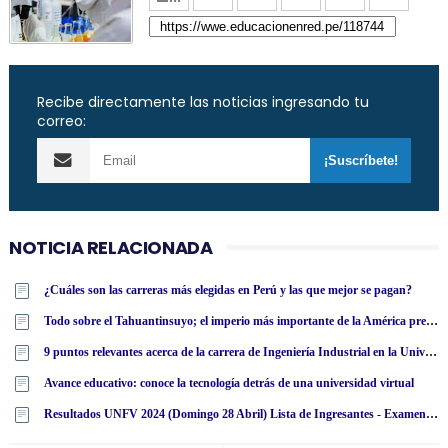
Recibe directamente las noticias ingresando tu
correo:
NOTICIA RELACIONADA
¿Cuáles son las carreras más elegidas en Perú y las que mejor se pagan?
Todo sobre el Tahuantinsuyo; el imperio más importante de la América precolombina
9 puntos relevantes acerca de la carrera de Ingeniería Industrial en la Universidad Tecnológica Latinoamericana en línea
Avance educativo: conoce la tecnología detrás de una universidad virtual
Resultados UNFV 2024 (Domingo 28 Abril) Lista de Ingresantes - Examen Admisión Ordinario y Extraordinario - Universidad Nacional Federico Villarreal - www·unfv·edu·pe