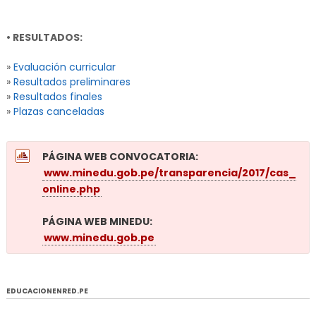
• RESULTADOS:
»
Evaluación curricular
»
Resultados preliminares
»
Resultados finales
»
Plazas canceladas
PÁGINA WEB CONVOCATORIA:
www.minedu.gob.pe/transparencia/2017/cas_
online.php
PÁGINA WEB MINEDU:
www.minedu.gob.pe
EDUCACIONENRED.PE