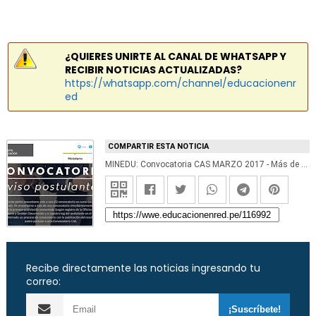
¿QUIERES UNIRTE AL CANAL DE WHATSAPP Y
RECIBIR NOTICIAS ACTUALIZADAS?
https://whatsapp.com/channel/educacionenr
ed
COMPARTIR ESTA NOTICIA
MINEDU: Convocatoria CAS MARZO 2017 - Más de 200 Puestos de Trabajo en el Ministerio de Educación - www.minedu.gob.pe
Recibe directamente las noticias ingresando tu
correo: