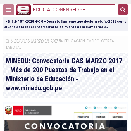
EDUCACIONENRED.PE
« D. S. N° 011-2026-PCM.- Decreto Supremo que declara el año 2026 como
el «Año de la Esperanza y el Fortalecimiento de la Democracia»
MIÉRCOLES, MARZO 08, 2017
EDUCACION
,
EMPLEO-OFERTA-
LABORAL
MINEDU: Convocatoria CAS MARZO 2017
- Más de 200 Puestos de Trabajo en el
Ministerio de Educación -
www.minedu.gob.pe