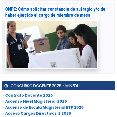
ONPE: Cómo solicitar constancia de sufragio y/o de
haber ejercido el cargo de miembro de mesa
CONCURSO DOCENTE 2025 - MINEDU
» Contrato Docente 2025
» Ascenso Nivel Magisterial 2025
» Ascenso de Escala Magisterial ETP 2025
» Acceso Cargos Directivos IE 2025