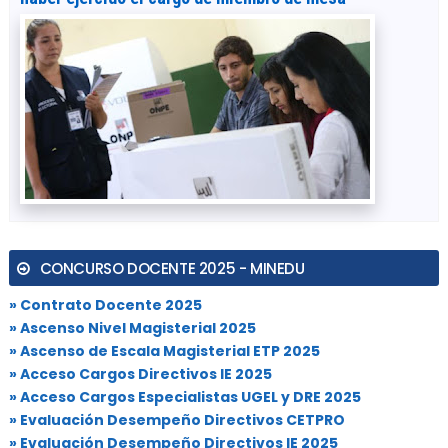
CONCURSO DOCENTE 2025 - MINEDU
» Contrato Docente 2025
» Ascenso Nivel Magisterial 2025
» Ascenso de Escala Magisterial ETP 2025
» Acceso Cargos Directivos IE 2025
» Acceso Cargos Especialistas UGEL y DRE 2025
» Evaluación Desempeño Directivos CETPRO
» Evaluación Desempeño Directivos IE 2025