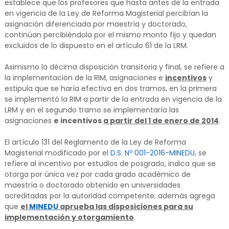
establece que los profesores que hasta antes de la entrada
en vigencia de la Ley de Reforma Magisterial percibían la
asignación diferenciada por maestría y doctorado,
continúan percibiéndola por el mismo monto fijo y quedan
excluidos de lo dispuesto en el artículo 61 de la LRM.
Asimismo la décima disposición transitoria y final, se refiere a
la implementación de la RIM, asignaciones e
incentivos
y
estipula que se haría efectiva en dos tramos, en la primera
se implementó la RIM a partir de la entrada en vigencia de la
LRM y en el segundo tramo se implementaría las
asignaciones
e incentivos
a partir del 1 de enero de 2014
.
El artículo 131 del Reglamento de la Ley de Reforma
Magisterial modificado por el
D.S. Nº 001-2016-MINEDU
, se
refiere al incentivo por estudios de posgrado, indica que se
otorga por única vez por cada grado académico de
maestría o doctorado obtenido en universidades
acreditadas por la autoridad competente; además agrega
que
el
MINEDU
aprueba las disposiciones para su
implementación y otorgamiento
.