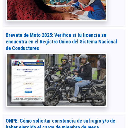
Brevete de Moto 2025: Verifica si tu licencia se
encuentra en el Registro Único del Sistema Nacional
de Conductores
ONPE: Cómo solicitar constancia de sufragio y/o de
haber ejercido el cargo de miembro de mesa