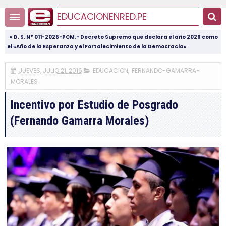
EDUCACIONENRED.PE
« D. S. N° 011-2026-PCM.- Decreto Supremo que declara el año 2026 como
el «Año de la Esperanza y el Fortalecimiento de la Democracia»
JUEVES, JULIO 21, 2016
EDUCACION
,
FERNANDO-GAMARRA-
MORALES
Incentivo por Estudio de Posgrado
(Fernando Gamarra Morales)