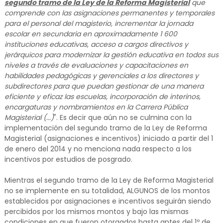
segundo tramo de la Ley de la Reforma Magisterial
que
comprende con las asignaciones permanentes y temporales
para el personal del magisterio, incrementar la jornada
escolar en secundaria en aproximadamente 1 600
instituciones educativas, acceso a cargos directivos y
jerárquicos para modernizar la gestión educativa en todos sus
niveles a través de evaluaciones y capacitaciones en
habilidades pedagógicas y gerenciales a los directores y
subdirectores para que puedan gestionar de una manera
eficiente y eficaz las escuelas, incorporación de interinos,
encargaturas y nombramientos en la Carrera Pública
Magisterial (...)
". Es decir que aún no se culmina con la
implementación del segundo tramo de la Ley de Reforma
Magisterial (asignaciones e incentivos) iniciado a partir del 1
de enero del 2014 y no menciona nada respecto a los
incentivos por estudios de posgrado.
Mientras el segundo tramo de la Ley de Reforma Magisterial
no se implemente en su totalidad, ALGUNOS de los montos
establecidos por asignaciones e incentivos seguirán siendo
percibidos por los mismos montos y bajo las mismas
condiciones en que fueron otorgados hasta antes del 1º de