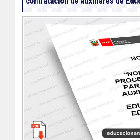
contratación de auxiliares de Ed