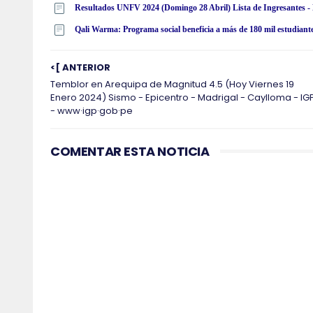
Qali Warma: Programa social beneficia a más de 180 mil estudiant
<[ ANTERIOR
Temblor en Arequipa de Magnitud 4.5 (Hoy Viernes 19
Enero 2024) Sismo - Epicentro - Madrigal - Caylloma - IG
- www·igp·gob·pe
COMENTAR ESTA NOTICIA