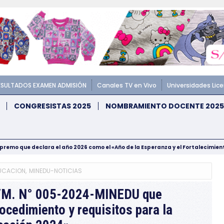
ESULTADOS EXAMEN ADMISIÓN
Canales TV en Vivo
Universidades Lic
CONGRESISTAS 2025
NOMBRAMIENTO DOCENTE 2025
upremo que declara el año 2026 como el «Año de la Esperanza y el Fortalecimie
UCACION
,
MINEDU-NOTICIAS
 VM. N° 005-2024-MINEDU que
ocedimiento y requisitos para la