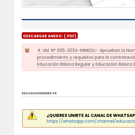
DESCARGAR ANEXO: (.PDF)
R. VM. N° 005-2024-MINEDU.- Aprueban la No
procedimiento y requisitos para la contrataci
Educación Básica Regular y Educación Básica E
EDUCACIONENRED.PE
¿QUIERES UNIRTE AL CANAL DE WHATSAP
https://whatsapp.com/channel/educaci