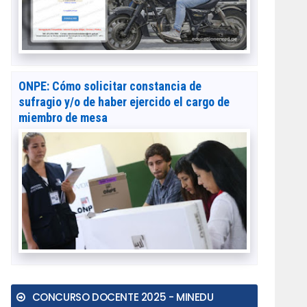
ONPE: Cómo solicitar constancia de
sufragio y/o de haber ejercido el cargo de
miembro de mesa
CONCURSO DOCENTE 2025 - MINEDU