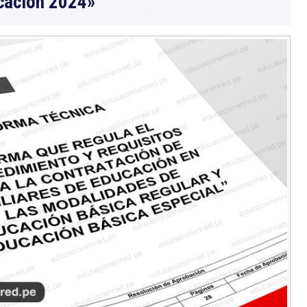
ucación 2024»