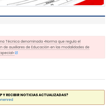
rma Técnica denominada «Norma que regula el
ón de auxiliares de Educación en las modalidades de
special»
P Y RECIBIR NOTICIAS ACTUALIZADAS?
onenred