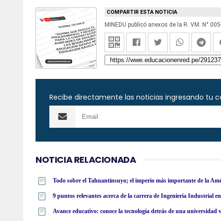
COMPARTIR ESTA NOTICIA
Recibe directamente las noticias ingresando tu c
NOTICIA RELACIONADA
Todo sobre el Tahuantinsuyo; el imperio más importante de la Am
9 puntos relevantes acerca de la carrera de Ingeniería Industrial 
Avance educativo: conoce la tecnología detrás de una universidad v