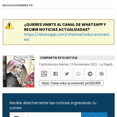
EDUCACIONENRED.PE
¿QUIERES UNIRTE AL CANAL DE WHATSAPP Y
RECIBIR NOTICIAS ACTUALIZADAS?
https://whatsapp.com/channel/educacionenr
ed
COMPARTIR ESTA NOTICIA
Carlincaturas Martes 15 Noviembre 2022 - La República
Recibe directamente las noticias ingresando tu
correo: