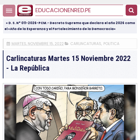
EDUCACIONENRED.PE
« D. S. N° 011-2026-PCM.- Decreto Supremo que declara el año 2026 como
el «Año de la Esperanza y el Fortalecimiento de la Democracia»
MARTES, NOVIEMBRE 15, 2022
CARLINCATURAS
,
POLITICA
Carlincaturas Martes 15 Noviembre 2022
- La República