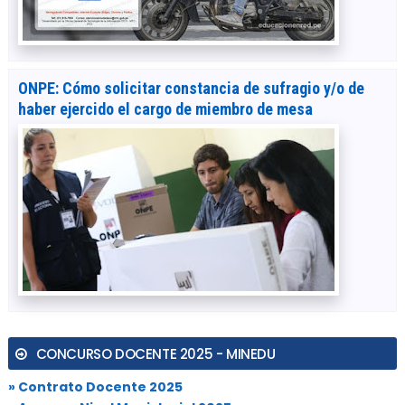
ONPE: Cómo solicitar constancia de sufragio y/o de
haber ejercido el cargo de miembro de mesa
CONCURSO DOCENTE 2025 - MINEDU
» Contrato Docente 2025