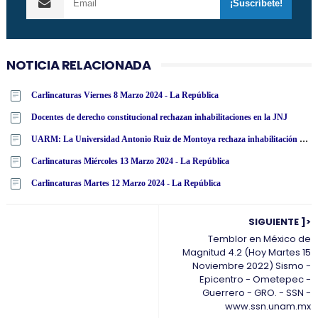
NOTICIA RELACIONADA
Carlincaturas Viernes 8 Marzo 2024 - La República
Docentes de derecho constitucional rechazan inhabilitaciones en la JNJ
UARM: La Universidad Antonio Ruiz de Montoya rechaza inhabilitación por 10 años para el ejercicio de cargo público a miembros de la JNJ
Carlincaturas Miércoles 13 Marzo 2024 - La República
Carlincaturas Martes 12 Marzo 2024 - La República
SIGUIENTE ]>
Temblor en México de
Magnitud 4.2 (Hoy Martes 15
Noviembre 2022) Sismo -
Epicentro - Ometepec -
Guerrero - GRO. - SSN -
www.ssn.unam.mx