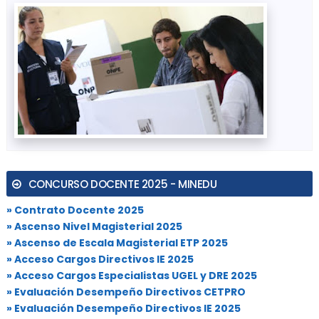
CONCURSO DOCENTE 2025 - MINEDU
» Contrato Docente 2025
» Ascenso Nivel Magisterial 2025
» Ascenso de Escala Magisterial ETP 2025
» Acceso Cargos Directivos IE 2025
» Acceso Cargos Especialistas UGEL y DRE 2025
» Evaluación Desempeño Directivos CETPRO
» Evaluación Desempeño Directivos IE 2025