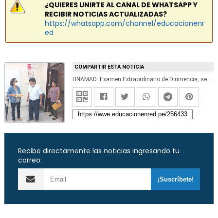
¿QUIERES UNIRTE AL CANAL DE WHATSAPP Y
RECIBIR NOTICIAS ACTUALIZADAS?
https://whatsapp.com/channel/educacionenr
ed
COMPARTIR ESTA NOTICIA
UNAMAD: Examen Extraordinario de Dirimencia, se desarrolló con normalidad en la Universidad Nacional Amazónica de Madre de Dios. Resultado de ingresantes
Recibe directamente las noticias ingresando tu
correo: