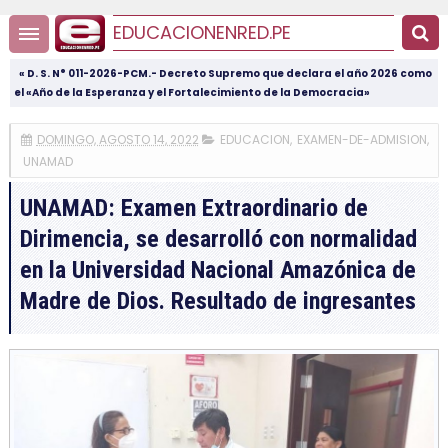
EDUCACIONENRED.PE
« D. S. N° 011-2026-PCM.- Decreto Supremo que declara el año 2026 como
el «Año de la Esperanza y el Fortalecimiento de la Democracia»
DOMINGO, AGOSTO 14, 2022
EDUCACION
,
EXAMEN-DE-ADMISION
,
UNAMAD
UNAMAD: Examen Extraordinario de
Dirimencia, se desarrolló con normalidad
en la Universidad Nacional Amazónica de
Madre de Dios. Resultado de ingresantes