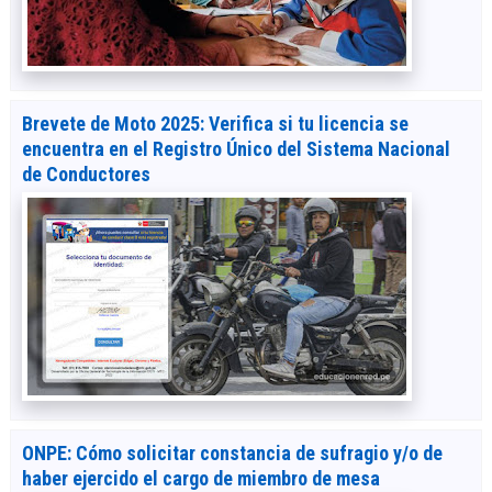
Brevete de Moto 2025: Verifica si tu licencia se
encuentra en el Registro Único del Sistema Nacional
de Conductores
ONPE: Cómo solicitar constancia de sufragio y/o de
haber ejercido el cargo de miembro de mesa