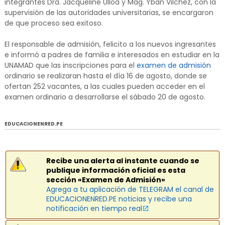
integrantes Dra. Jacqueline Ulloa y Mag. Yban Vilchez, con la
supervisión de las autoridades universitarias, se encargaron
de que proceso sea exitoso.
El responsable de admisión, felicito a los nuevos ingresantes
e informó a padres de familia e interesados en estudiar en la
UNAMAD que las inscripciones para el
examen de admisión
ordinario se realizaran hasta el día 16 de agosto, donde se
ofertan 252 vacantes, a las cuales pueden acceder en el
examen ordinario a desarrollarse el sábado 20 de agosto.
EDUCACIONENRED.PE
Recibe una alerta al instante cuando se
publique información oficial es esta
sección «Examen de Admisión»
Agrega a tu aplicación de TELEGRAM el canal de
EDUCACIONENRED.PE noticias y recibe una
notificación en tiempo real