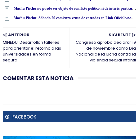
Machu Picchu no puede ser objeto de conflicto político ni de interés particular, según Apotur
Machu Picchu: Sábado 20 comienza venta de entradas en Link Oficial www·tuboleto·cultura·pe
<[ ANTERIOR
SIGUIENTE ]>
MINEDU: Desarrollan talleres
Congreso aprobó declarar 19
para orientar el retorno a las
de noviembre como Día
universidades en forma
Nacional de la lucha contra la
segura
violencia sexual infantil
COMENTAR ESTA NOTICIA
FACEBOOK