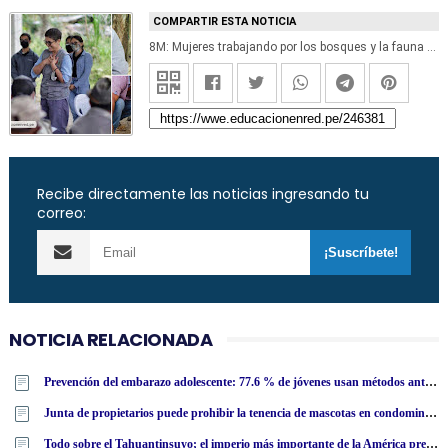
COMPARTIR ESTA NOTICIA
8M: Mujeres trabajando por los bosques y la fauna silvestre
Recibe directamente las noticias ingresando tu
correo:
NOTICIA RELACIONADA
Prevención del embarazo adolescente: 77.6 % de jóvenes usan métodos anticonceptivos, según encuesta ENDES
Junta de propietarios puede prohibir la tenencia de mascotas en condominios, según fallo del Tribunal Constitucional
Todo sobre el Tahuantinsuyo; el imperio más importante de la América precolombina