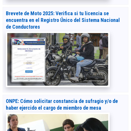
Brevete de Moto 2025: Verifica si tu licencia se
encuentra en el Registro Único del Sistema Nacional
de Conductores
ONPE: Cómo solicitar constancia de sufragio y/o de
haber ejercido el cargo de miembro de mesa