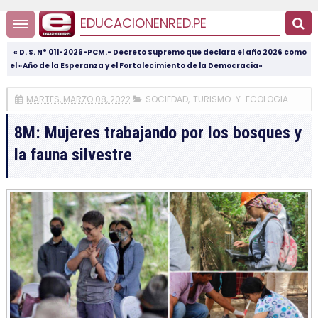
EDUCACIONENRED.PE
« D. S. N° 011-2026-PCM.- Decreto Supremo que declara el año 2026 como
el «Año de la Esperanza y el Fortalecimiento de la Democracia»
MARTES, MARZO 08, 2022
SOCIEDAD
,
TURISMO-Y-ECOLOGIA
8M: Mujeres trabajando por los bosques y
la fauna silvestre