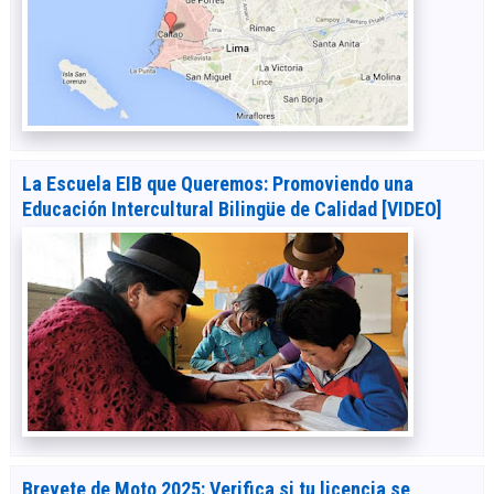
La Escuela EIB que Queremos: Promoviendo una
Educación Intercultural Bilingüe de Calidad [VIDEO]
Brevete de Moto 2025: Verifica si tu licencia se