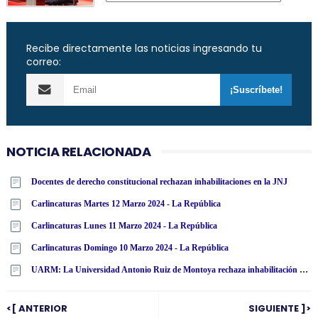
Recibe directamente las noticias ingresando tu
correo:
NOTICIA RELACIONADA
Docentes de derecho constitucional rechazan inhabilitaciones en la JNJ
Carlincaturas Martes 12 Marzo 2024 - La República
Carlincaturas Lunes 11 Marzo 2024 - La República
Carlincaturas Domingo 10 Marzo 2024 - La República
UARM: La Universidad Antonio Ruiz de Montoya rechaza inhabilitación por 10 años para el ejercicio de cargo público a miembros de la JNJ
<[ ANTERIOR
SIGUIENTE ]>