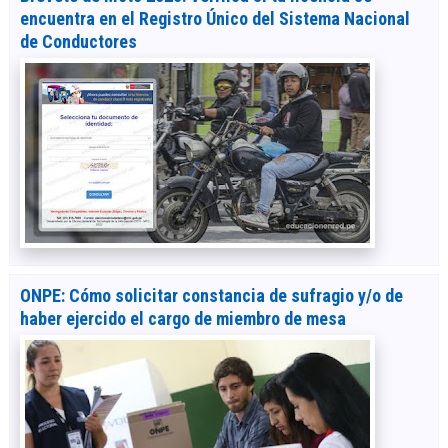
encuentra en el Registro Único del Sistema Nacional
de Conductores
ONPE: Cómo solicitar constancia de sufragio y/o de
haber ejercido el cargo de miembro de mesa