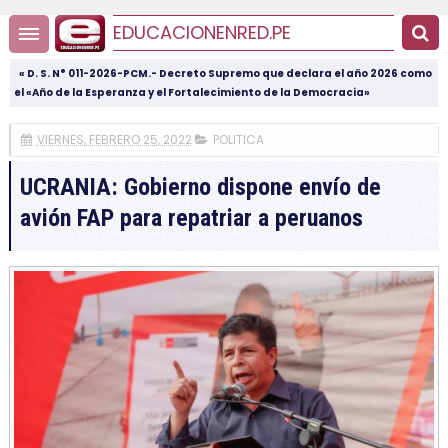
EDUCACIONENRED.PE
« D. S. N° 011-2026-PCM.- Decreto Supremo que declara el año 2026 como
el «Año de la Esperanza y el Fortalecimiento de la Democracia»
VIERNES, FEBRERO 25, 2022
POLITICA
UCRANIA: Gobierno dispone envío de
avión FAP para repatriar a peruanos