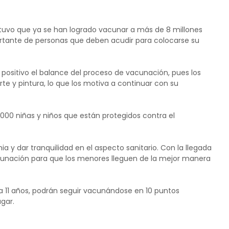
sostuvo que ya se han logrado vacunar a más de 8 millones
tante de personas que deben acudir para colocarse su
 de positivo el balance del proceso de vacunación, pues los
rte y pintura, lo que los motiva a continuar con su
000 niñas y niños que están protegidos contra el
ia y dar tranquilidad en el aspecto sanitario. Con la llegada
cunación para que los menores lleguen de la mejor manera
a 11 años, podrán seguir vacunándose en 10 puntos
gar.