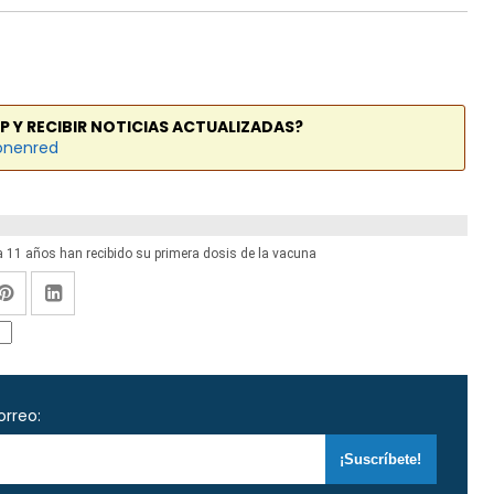
P Y RECIBIR NOTICIAS ACTUALIZADAS?
onenred
a 11 años han recibido su primera dosis de la vacuna
orreo: