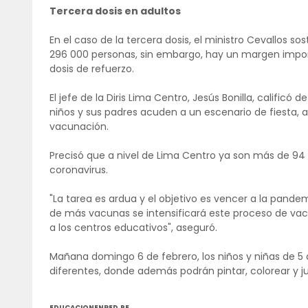
Tercera dosis en adultos
En el caso de la tercera dosis, el ministro Cevallos 
296 000 personas, sin embargo, hay un margen impor
dosis de refuerzo.
El jefe de la Diris Lima Centro, Jesús Bonilla, calificó
niños y sus padres acuden a un escenario de fiesta, a
vacunación.
Precisó que a nivel de Lima Centro ya son más de 94 
coronavirus.
"La tarea es ardua y el objetivo es vencer a la pandem
de más vacunas se intensificará este proceso de va
a los centros educativos", aseguró.
Mañana domingo 6 de febrero, los niños y niñas de 5 
diferentes, donde además podrán pintar, colorear y ju
EDUCACIONENRED.PE