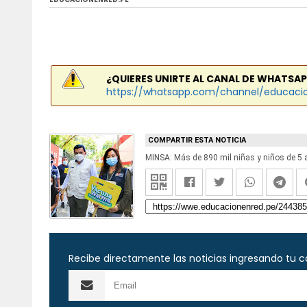
¿QUIERES UNIRTE AL CANAL DE WHATSAP
https://whatsapp.com/channel/educaci
COMPARTIR ESTA NOTICIA
MINSA: Más de 890 mil niñas y niños de 5 
Recibe directamente las noticias ingresando tu c