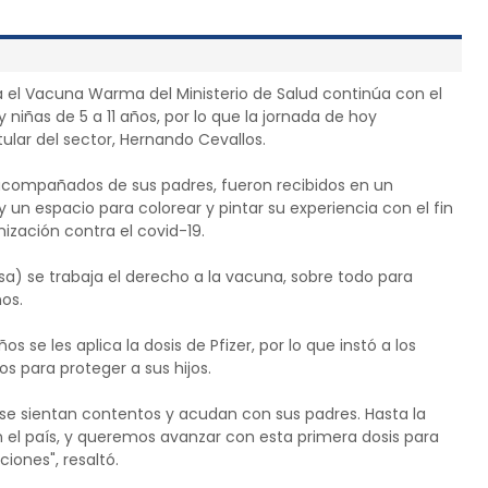
a el Vacuna Warma del Ministerio de Salud continúa con el
niñas de 5 a 11 años, por lo que la jornada de hoy
ular del sector, Hernando Cevallos.
acompañados de sus padres, fueron recibidos en un
 un espacio para colorear y pintar su experiencia con el fin
ización contra el covid-19.
nsa) se trabaja el derecho a la vacuna, sobre todo para
os.
os se les aplica la dosis de Pfizer, por lo que instó a los
os para proteger a sus hijos.
 se sientan contentos y acudan con sus padres. Hasta la
el país, y queremos avanzar con esta primera dosis para
iones", resaltó.