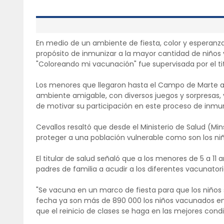
En medio de un ambiente de fiesta, color y esperanz
propósito de inmunizar a la mayor cantidad de niños y 
"Coloreando mi vacunación" fue supervisada por el tit
Los menores que llegaron hasta el Campo de Marte 
ambiente amigable, con diversos juegos y sorpresas, y
de motivar su participación en este proceso de inmun
Cevallos resaltó que desde el Ministerio de Salud (Mi
proteger a una población vulnerable como son los niñ
El titular de salud señaló que a los menores de 5 a 11 añ
padres de familia a acudir a los diferentes vacunatori
"Se vacuna en un marco de fiesta para que los niños
fecha ya son más de 890 000 los niños vacunados en 
que el reinicio de clases se haga en las mejores condic