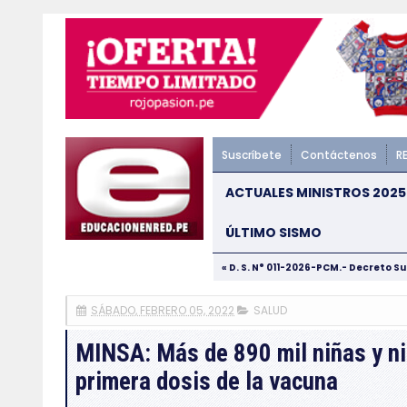
Suscríbete
Contáctenos
R
ACTUALES MINISTROS 2025
ÚLTIMO SISMO
« D. S. N° 011-2026-PCM.- Decreto S
SÁBADO, FEBRERO 05, 2022
SALUD
MINSA: Más de 890 mil niñas y ni
primera dosis de la vacuna