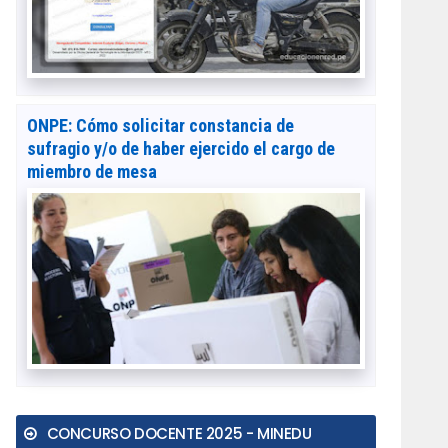
ONPE: Cómo solicitar constancia de
sufragio y/o de haber ejercido el cargo de
miembro de mesa
CONCURSO DOCENTE 2025 - MINEDU