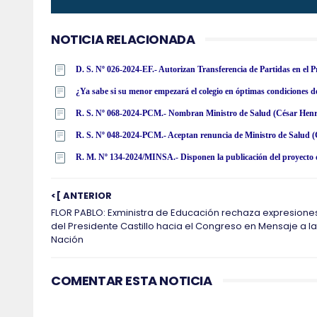
NOTICIA RELACIONADA
¿Ya sabe si su menor empezará el colegio en óptimas condiciones d
R. S. Nº 068-2024-PCM.- Nombran Ministro de Salud (César Hen
R. S. Nº 048-2024-PCM.- Aceptan renuncia de Ministro de Salud 
<[ ANTERIOR
FLOR PABLO: Exministra de Educación rechaza expresione
del Presidente Castillo hacia el Congreso en Mensaje a la
Nación
COMENTAR ESTA NOTICIA