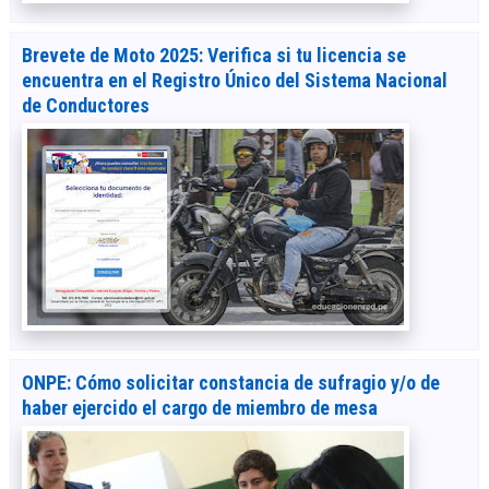
Brevete de Moto 2025: Verifica si tu licencia se
encuentra en el Registro Único del Sistema Nacional
de Conductores
ONPE: Cómo solicitar constancia de sufragio y/o de
haber ejercido el cargo de miembro de mesa