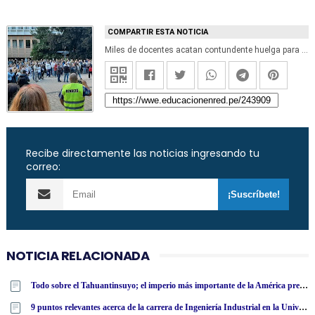
COMPARTIR ESTA NOTICIA
Miles de docentes acatan contundente huelga para exigir dar clases sin vacunarse en Hungría
Recibe directamente las noticias ingresando tu
correo:
NOTICIA RELACIONADA
Todo sobre el Tahuantinsuyo; el imperio más importante de la América precolombina
9 puntos relevantes acerca de la carrera de Ingeniería Industrial en la Universidad Tecnológica Latinoamericana en línea