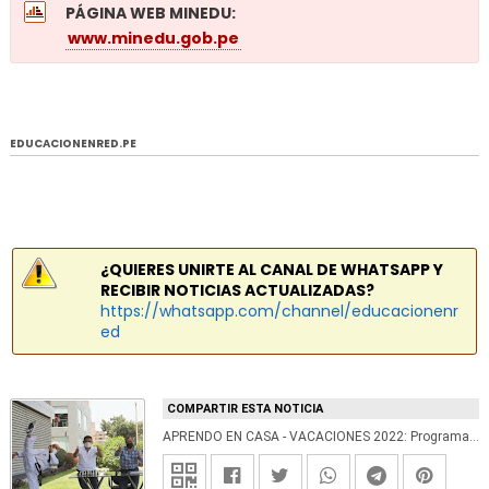
PÁGINA WEB MINEDU:
www.minedu.gob.pe
EDUCACIONENRED.PE
¿QUIERES UNIRTE AL CANAL DE WHATSAPP Y
RECIBIR NOTICIAS ACTUALIZADAS?
https://whatsapp.com/channel/educacionenr
ed
COMPARTIR ESTA NOTICIA
APRENDO EN CASA - VACACIONES 2022: Programación con nuevos contenidos se iniciará el 10 de enero y tendrá una duración de 7 semanas