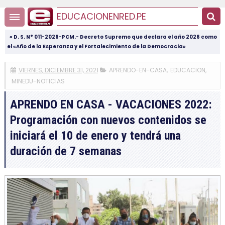
EDUCACIONENRED.PE
« D. S. N° 011-2026-PCM.- Decreto Supremo que declara el año 2026 como
el «Año de la Esperanza y el Fortalecimiento de la Democracia»
VIERNES, DICIEMBRE 31, 2021
APRENDO-EN-CASA
,
EDUCACION
,
MINEDU-NOTICIAS
APRENDO EN CASA - VACACIONES 2022:
Programación con nuevos contenidos se
iniciará el 10 de enero y tendrá una
duración de 7 semanas