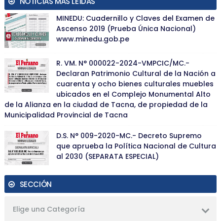
NOTICIAS MÁS LEÍDAS
MINEDU: Cuadernillo y Claves del Examen de
Ascenso 2019 (Prueba Única Nacional)
www.minedu.gob.pe
R. VM. N° 000022-2024-VMPCIC/MC.-
Declaran Patrimonio Cultural de la Nación a
cuarenta y ocho bienes culturales muebles
ubicados en el Complejo Monumental Alto
de la Alianza en la ciudad de Tacna, de propiedad de la
Municipalidad Provincial de Tacna
D.S. N° 009-2020-MC.- Decreto Supremo
que aprueba la Política Nacional de Cultura
al 2030 (SEPARATA ESPECIAL)
SECCIÓN
Elige una Categoría