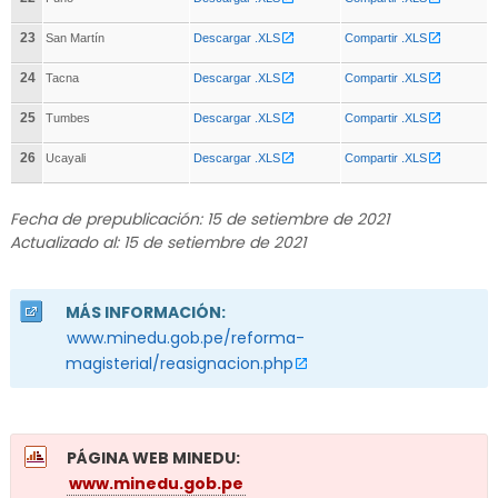
23
San Martín
Descargar .XLS
Compartir .XLS
24
Tacna
Descargar .XLS
Compartir .XLS
25
Tumbes
Descargar .XLS
Compartir .XLS
26
Ucayali
Descargar .XLS
Compartir .XLS
Fecha de prepublicación: 15 de setiembre de 2021
Actualizado al: 15 de setiembre de 2021
MÁS INFORMACIÓN:
www.minedu.gob.pe/reforma-
magisterial/reasignacion.php
PÁGINA WEB MINEDU:
www.minedu.gob.pe