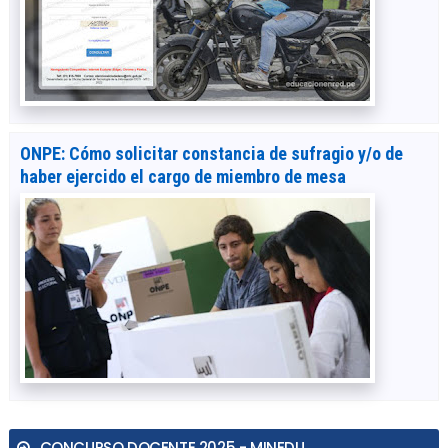
ONPE: Cómo solicitar constancia de sufragio y/o de
haber ejercido el cargo de miembro de mesa
CONCURSO DOCENTE 2025 - MINEDU