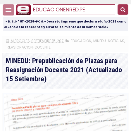
EDUCACIONENRED.PE
« D. S. N° 011-2026-PCM.- Decreto Supremo que declara el año 2026 como
el «Año de la Esperanza y el Fortalecimiento de la Democracia»
MIÉRCOLES, SEPTIEMBRE 15, 2021
EDUCACION
,
MINEDU-NOTICIAS
,
REASIGNACION-DOCENTE
MINEDU: Prepublicación de Plazas para
Reasignación Docente 2021 (Actualizado
15 Setiembre)