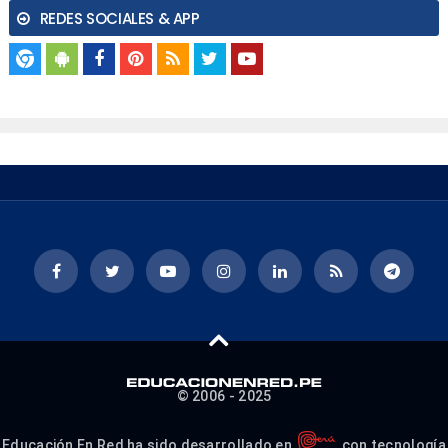
REDES SOCIALES & APP
© 2006 - 2025
Educación En Red ha sido desarrollado en
con tecnología