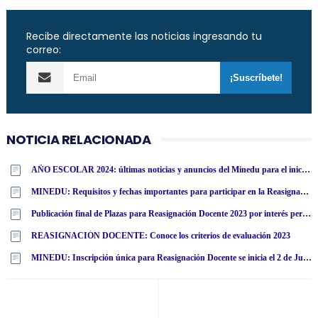
Recibe directamente las noticias ingresando tu
correo:
NOTICIA RELACIONADA
AÑO ESCOLAR 2024: últimas noticias y anuncios del Minedu para el inicio de clases el 11 de marzo
MINEDU: Requisitos y fechas importantes para participar en la Reasignación Docente 2023
Publicación final de Plazas para Reasignación Docente 2023 por interés personal y unidad familiar [ACTUALIZADO]
REASIGNACIÓN DOCENTE: Conoce los criterios de evaluación 2023
MINEDU: Inscripción única para Reasignación Docente se inicia el 2 de Junio 2023 (Ver cronograma)