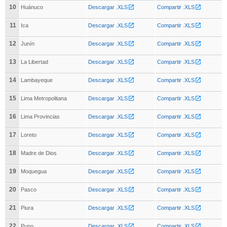
10
Huánuco
Descargar .XLS
Compartir .XLS
11
Ica
Descargar .XLS
Compartir .XLS
12
Junín
Descargar .XLS
Compartir .XLS
13
La Libertad
Descargar .XLS
Compartir .XLS
14
Lambayeque
Descargar .XLS
Compartir .XLS
15
Lima Metropolitana
Descargar .XLS
Compartir .XLS
16
Lima Provincias
Descargar .XLS
Compartir .XLS
17
Loreto
Descargar .XLS
Compartir .XLS
18
Madre de Dios
Descargar .XLS
Compartir .XLS
19
Moquegua
Descargar .XLS
Compartir .XLS
20
Pasco
Descargar .XLS
Compartir .XLS
21
Piura
Descargar .XLS
Compartir .XLS
22
Puno
Descargar .XLS
Compartir .XLS