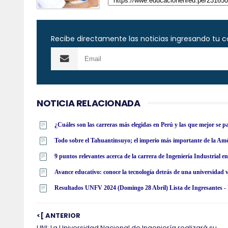
Recibe directamente las noticias ingresando tu c
NOTICIA RELACIONADA
¿Cuáles son las carreras más elegidas en Perú y las que mejor se 
Todo sobre el Tahuantinsuyo; el imperio más importante de la Am
9 puntos relevantes acerca de la carrera de Ingeniería Industrial 
Avance educativo: conoce la tecnología detrás de una universidad v
<[ ANTERIOR
UNI: La Universidad Nacional de Ingeniería realizará su