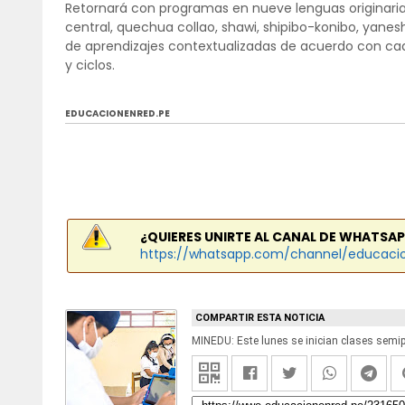
Retornará con programas en nueve lenguas originari
central, quechua collao, shawi, shipibo-konibo, yan
de aprendizajes contextualizadas de acuerdo con cada
y ciclos.
EDUCACIONENRED.PE
¿QUIERES UNIRTE AL CANAL DE WHATSAP
https://whatsapp.com/channel/educaci
COMPARTIR ESTA NOTICIA
MINEDU: Este lunes se inician clases semi