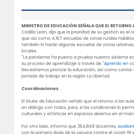
MINISTRO DE EDUCACIÓN SEÑALA QUE EL RETORNO A 
Cadillo León, dijo que la prioridad de su gestión es e
que así como 4,167 escuelas de zonas rurales habili
también lo harán algunas escuelas de zonas urbanas,
locales.
"La pandemia ha puesto a prueba nuestro sistema edu
su proceso de aprendizaje a través de "
Aprendo en c
Necesitamos priorizar la educación, así como contar 
jornada de trabajo en la región La Libertad.
Coordinaciones
El titular de Educación señaló que el retorno a las aul
en diálogo con todos, para, si las condiciones lo pe
culturales y artísticas en espacios abiertos en el m
Por otro lado, informó que 354,849 docentes,
auxiliar
con la primera dosis de la vacuna contra el covid-19 y