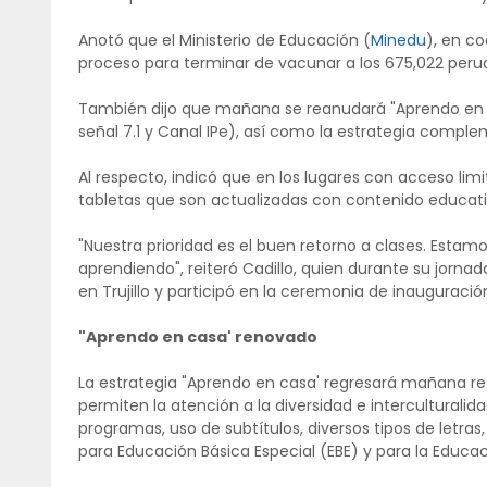
Anotó que el Ministerio de Educación (
Minedu
), en co
proceso para terminar de vacunar a los 675,022 peru
También dijo que mañana se reanudará "Aprendo en ca
señal 7.1 y Canal IPe), así como la estrategia comple
Al respecto, indicó que en los lugares con acceso lim
tabletas que son actualizadas con contenido educativ
"Nuestra prioridad es el buen retorno a clases. Esta
aprendiendo", reiteró Cadillo, quien durante su jorna
en Trujillo y participó en la ceremonia de inauguració
"Aprendo en casa' renovado
La estrategia "Aprendo en casa' regresará mañana re
permiten la atención a la diversidad e interculturalida
programas, uso de subtítulos, diversos tipos de letras
para Educación Básica Especial (EBE) y para la Educaci