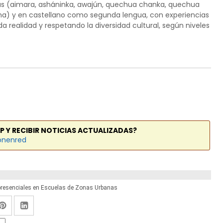
as (aimara, asháninka, awajún, quechua chanka, quechua
esha) y en castellano como segunda lengua, con experiencias
 realidad y respetando la diversidad cultural, según niveles
P Y RECIBIR NOTICIAS ACTUALIZADAS?
onenred
presenciales en Escuelas de Zonas Urbanas