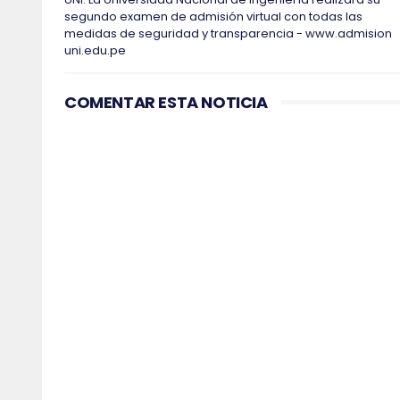
segundo examen de admisión virtual con todas las
medidas de seguridad y transparencia - www.admision
uni.edu.pe
COMENTAR ESTA NOTICIA