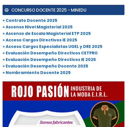
CONCURSO DOCENTE 2025 - MINEDU
» Contrato Docente 2025
» Ascenso Nivel Magisterial 2025
» Ascenso de Escala Magisterial ETP 2025
» Acceso Cargos Directivos IE 2025
» Acceso Cargos Especialistas UGEL y DRE 2025
» Evaluación Desempeño Directivos CETPRO
» Evaluación Desempeño Directivos IE 2025
» Evaluación Desempeño Docente 2025
» Nombramiento Docente 2025