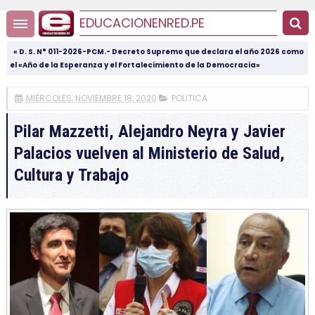
EDUCACIONENRED.PE
« D. S. N° 011-2026-PCM.- Decreto Supremo que declara el año 2026 como
el «Año de la Esperanza y el Fortalecimiento de la Democracia»
MIÉRCOLES, NOVIEMBRE 18, 2020
POLITICA
Pilar Mazzetti, Alejandro Neyra y Javier
Palacios vuelven al Ministerio de Salud,
Cultura y Trabajo