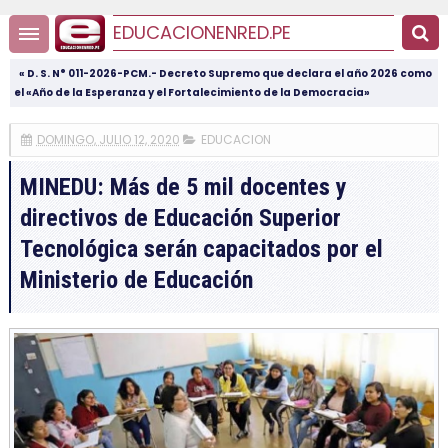
EDUCACIONENRED.PE
« D. S. N° 011-2026-PCM.- Decreto Supremo que declara el año 2026 como
el «Año de la Esperanza y el Fortalecimiento de la Democracia»
DOMINGO, JULIO 12, 2020
EDUCACION
MINEDU: Más de 5 mil docentes y
directivos de Educación Superior
Tecnológica serán capacitados por el
Ministerio de Educación