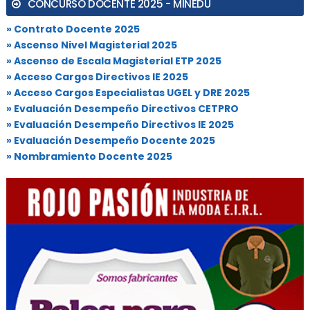
CONCURSO DOCENTE 2025 - MINEDU
» Contrato Docente 2025
» Ascenso Nivel Magisterial 2025
» Ascenso de Escala Magisterial ETP 2025
» Acceso Cargos Directivos IE 2025
» Acceso Cargos Especialistas UGEL y DRE 2025
» Evaluación Desempeño Directivos CETPRO
» Evaluación Desempeño Directivos IE 2025
» Evaluación Desempeño Docente 2025
» Nombramiento Docente 2025