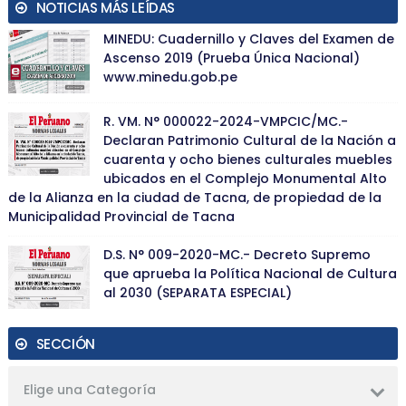
NOTICIAS MÁS LEÍDAS
MINEDU: Cuadernillo y Claves del Examen de
Ascenso 2019 (Prueba Única Nacional)
www.minedu.gob.pe
R. VM. N° 000022-2024-VMPCIC/MC.-
Declaran Patrimonio Cultural de la Nación a
cuarenta y ocho bienes culturales muebles
ubicados en el Complejo Monumental Alto
de la Alianza en la ciudad de Tacna, de propiedad de la
Municipalidad Provincial de Tacna
D.S. N° 009-2020-MC.- Decreto Supremo
que aprueba la Política Nacional de Cultura
al 2030 (SEPARATA ESPECIAL)
SECCIÓN
Elige una Categoría