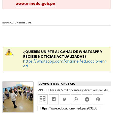
www.minedu.gob.pe
EDUCACIONENRED.PE
¿QUIERES UNIRTE AL CANAL DE WHATSAPP Y
RECIBIR NOTICIAS ACTUALIZADAS?
https://whatsapp.com/channel/educacionenr
ed
COMPARTIR ESTA NOTICIA
MINEDU: Más de 5 mil docentes y directivos de Educación Superior Tecnológica serán capacitados por el Ministerio de Educación