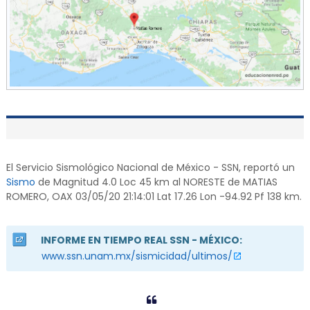
El Servicio Sismológico Nacional de México - SSN, reportó un
Sismo
de Magnitud 4.0 Loc 45 km al NORESTE de MATIAS
ROMERO, OAX 03/05/20 21:14:01 Lat 17.26 Lon -94.92 Pf 138 km.
INFORME EN TIEMPO REAL SSN - MÉXICO:
www.ssn.unam.mx/sismicidad/ultimos/