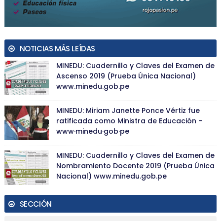
NOTICIAS MÁS LEÍDAS
MINEDU: Cuadernillo y Claves del Examen de
Ascenso 2019 (Prueba Única Nacional)
www.minedu.gob.pe
MINEDU: Miriam Janette Ponce Vértiz fue
ratificada como Ministra de Educación -
www·minedu·gob·pe
MINEDU: Cuadernillo y Claves del Examen de
Nombramiento Docente 2019 (Prueba Única
Nacional) www.minedu.gob.pe
SECCIÓN