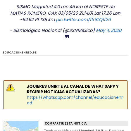
SISMO Magnitud 4.0 Loc 45 km al NORESTE de
MATIAS ROMERO, OAX 03/05/20 21:14:01 Lat 17.26 Lon
-94.92 Pf 138 km
pic.twitter.com/ffr8LQ1f26
- Sismológico Nacional (@SSNMexico)
May 4, 2020
EDUCACIONENRED.PE
¿QUIERES UNIRTE AL CANAL DE WHATSAPP Y
RECIBIR NOTICIAS ACTUALIZADAS?
https://whatsapp.com/channel/educacionenr
ed
COMPARTIR ESTA NOTICIA