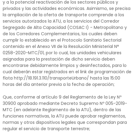
y a la potencial reactivación de los sectores públicos y
privados y las actividades económicas. Asimismo, se precisa
la ampliación de la oferta de transporte comprende a los
servicios autorizados la ATU, a los servicios del Corredor
Segregado de Alta Capacidad (COSAC I) - Metropolitano y
de los Corredores Complementarios, los cuales deben
cumplir lo establecido en el Protocolo Sanitario Sectorial
contenido en el Anexo VII de la Resolución Ministerial N°
0258-2020-MTC/01, por lo cual, las unidades vehiculares
asignadas para la prestación de dicho servicio deben
encontrarse debidamente limpios y desinfectados, para lo
cual deberán estar registrados en el link de programación de
flota http://18.191.3.110/transporteUrbano/ hasta las 15:00
horas del día anterior previa a la fecha de operación;
Que, conforme al artículo 9 del Reglamento de la Ley Nº
30900 aprobado mediante Decreto Supremo Nº 005-2019-
MTC (en adelante Reglamento de la ATU), dentro de las
funciones normativas, la ATU puede aprobar reglamentos,
normas y otros dispositivos legales que correspondan para
regular el servicio de transporte terrestre;