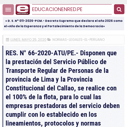
EDUCACIONENRED.PE
« D. S. N° 011-2026-PCM.- Decreto Supremo que declara el año 2026 como
el «Año de la Esperanza y el Fortalecimiento de la Democracia»
LUNES, MAYO 25, 2020
NORMAS-LEGALES-EL-PERUANO
RES. N° 66-2020-ATU/PE.- Disponen que
la prestación del Servicio Público de
Transporte Regular de Personas de la
provincia de Lima y la Provincia
Constitucional del Callao, se realice con
el 100% de la flota, para lo cual las
empresas prestadoras del servicio deben
cumplir con lo establecido en los
lineamientos, protocolos y normas