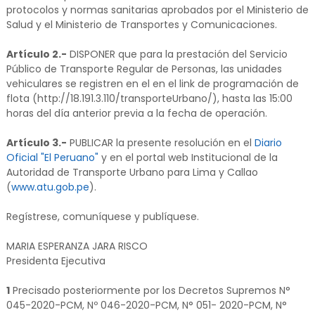
protocolos y normas sanitarias aprobados por el Ministerio de
Salud y el Ministerio de Transportes y Comunicaciones.
Artículo 2.-
DISPONER que para la prestación del Servicio
Público de Transporte Regular de Personas, las unidades
vehiculares se registren en el en el link de programación de
flota (http://18.191.3.110/transporteUrbano/), hasta las 15:00
horas del día anterior previa a la fecha de operación.
Artículo 3.-
PUBLICAR la presente resolución en el
Diario
Oficial "El Peruano"
y en el portal web Institucional de la
Autoridad de Transporte Urbano para Lima y Callao
(
www.atu.gob.pe
).
Regístrese, comuníquese y publíquese.
MARIA ESPERANZA JARA RISCO
Presidenta Ejecutiva
1
Precisado posteriormente por los Decretos Supremos N°
045-2020-PCM, Nº 046-2020-PCM, N° 051- 2020-PCM, N°