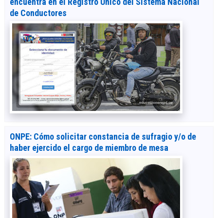
encuentra en el Registro Único del Sistema Nacional
de Conductores
ONPE: Cómo solicitar constancia de sufragio y/o de
haber ejercido el cargo de miembro de mesa