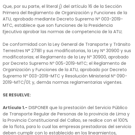
Que, por su parte, el literal j) del artículo 16 de la Sección
Primera del Reglamento de Organización y Funciones de la
ATU, aprobado mediante Decreto Supremo Nº 003-2019-
MTC, establece que son funciones de la Presidencia
Ejecutiva aprobar las normas de competencia de la ATU;
De conformidad con la Ley General de Transporte y Tránsito
Terrestres N° 27181 y sus modificatorias, la Ley Nº 30900 y sus
modificatorias; el Reglamento de la Ley Nº 30900, aprobado
por Decreto Supremo Nº 005-2019-MTC; el Reglamento de
Organización y Funciones de la ATU, aprobado por Decreto
Supremo Nº 003-2019-MTC y Resolución Ministerial Nº 090-
2019-MTC/01; y, demás normas reglamentarias vigentes.
SE RESUELVE:
Artículo 1.-
DISPONER que la prestación del Servicio Público
de Transporte Regular de Personas de la provincia de Lima y
la Provincia Constitucional del Callao, se realice con el 100%
de la flota, para lo cual las empresas prestadoras del servicio
deben cumplir con lo establecido en los lineamientos,