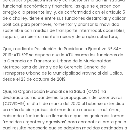
de derecho público interno y con autonomía administrativa,
funcional, económica y financiera, las que se ejercen con
arreglo a la presente ley; y, de conformidad con el artículo 5
de dicha ley, tiene e entre sus funciones desarrollar y aplicar
políticas para promover, fomentar y priorizar la movilidad
sostenible con medios de transporte intermodal, accesibles,
seguros, ambientalmente limpios y de amplia cobertura;
Que, mediante Resolución de Presidencia Ejecutiva N° 34-
2019-ATU/PE se dispone que la ATU asume las funciones de
la Gerencia de Transporte Urbano de la Municipalidad
Metropolitana de Lima y de la Gerencia General de
Transporte Urbano de la Municipalidad Provincial del Callao,
desde el 23 de octubre de 2019;
Que, la Organización Mundial de la Salud (OMS) ha
declarado como pandemia la propagación del coronavirus
(COVID-19) el día 11 de marzo del 2020 al haberse extendido
en más de cien países del mundo de manera simultánea,
habiendo efectuado un llamado a que los gobiernos tomen
"medidas urgentes y agresivas" para combatir el brote por lo
cual resulta necesario que se adopten medidas destinadas a