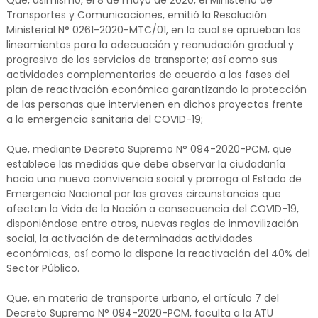
Que, asimismo, el 8 de mayo de 2020, el Ministerio de
Transportes y Comunicaciones, emitió la Resolución
Ministerial N° 0261-2020-MTC/01, en la cual se aprueban los
lineamientos para la adecuación y reanudación gradual y
progresiva de los servicios de transporte; así como sus
actividades complementarias de acuerdo a las fases del
plan de reactivación económica garantizando la protección
de las personas que intervienen en dichos proyectos frente
a la emergencia sanitaria del COVID-19;
Que, mediante Decreto Supremo N° 094-2020-PCM, que
establece las medidas que debe observar la ciudadanía
hacia una nueva convivencia social y prorroga al Estado de
Emergencia Nacional por las graves circunstancias que
afectan la Vida de la Nación a consecuencia del COVID-19,
disponiéndose entre otros, nuevas reglas de inmovilización
social, la activación de determinadas actividades
económicas, así como la dispone la reactivación del 40% del
Sector Público.
Que, en materia de transporte urbano, el artículo 7 del
Decreto Supremo N° 094-2020-PCM, faculta a la ATU