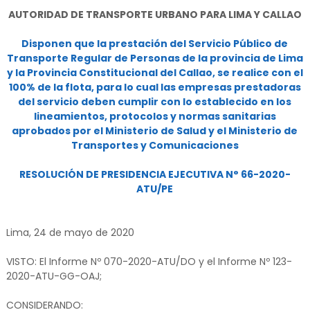
AUTORIDAD DE TRANSPORTE URBANO PARA LIMA Y CALLAO
Disponen que la prestación del Servicio Público de
Transporte Regular de Personas de la provincia de Lima
y la Provincia Constitucional del Callao, se realice con el
100% de la flota, para lo cual las empresas prestadoras
del servicio deben cumplir con lo establecido en los
lineamientos, protocolos y normas sanitarias
aprobados por el Ministerio de Salud y el Ministerio de
Transportes y Comunicaciones
RESOLUCIÓN DE PRESIDENCIA EJECUTIVA N° 66-2020-
ATU/PE
Lima, 24 de mayo de 2020
VISTO: El Informe Nº 070-2020-ATU/DO y el Informe Nº 123-
2020-ATU-GG-OAJ;
CONSIDERANDO: