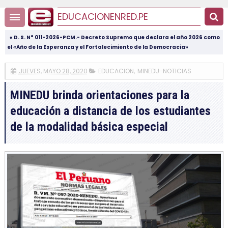
EDUCACIONENRED.PE
« D. S. N° 011-2026-PCM.- Decreto Supremo que declara el año 2026 como
el «Año de la Esperanza y el Fortalecimiento de la Democracia»
JUEVES, MAYO 28, 2020
EDUCACION
,
MINEDU-NOTICIAS
MINEDU brinda orientaciones para la
educación a distancia de los estudiantes
de la modalidad básica especial