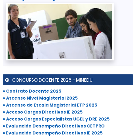
CONCURSO DOCENTE 2025 - MINEDU
» Contrato Docente 2025
» Ascenso Nivel Magisterial 2025
» Ascenso de Escala Magisterial ETP 2025
» Acceso Cargos Directivos IE 2025
» Acceso Cargos Especialistas UGEL y DRE 2025
» Evaluación Desempeño Directivos CETPRO
» Evaluación Desempeño Directivos IE 2025