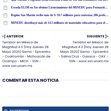
Escuela ELIM en Ate obtiene Licenciamiento del MINEDU para Formación Docente
Región San Martín recibe más de S/ 10.7 millones para contratar 286 profesores y 44 auxiliares
MINEDU distribuyó más de 14.5 millones de materiales educativos para el Año Escolar 2024, según comunicado
<[ ANTERIOR
SIGUIENTE ]>
Temblor en México de
Temblor en México de
Magnitud 4.0 (Hoy Jueves 28
Magnitud 4.0 (Hoy Jueves 28
Mayo 2020) Sismo - Epicentro
Mayo 2020) Sismo - Epicentro
- Coalcomán - Michoacán de
- Salina Cruz - Oaxaca - OAX. -
Ocampo - MICH. - SSN -
SSN - www.ssn.unam.mx
www.ssn.unam.mx
COMENTAR ESTA NOTICIA