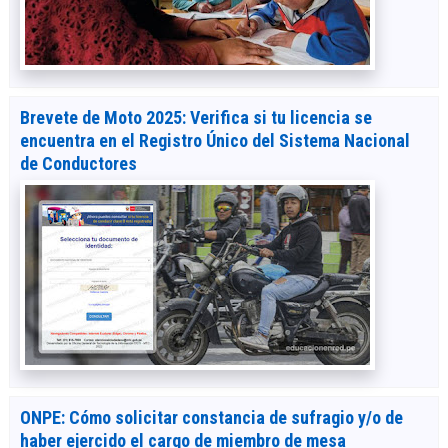
Brevete de Moto 2025: Verifica si tu licencia se
encuentra en el Registro Único del Sistema Nacional
de Conductores
ONPE: Cómo solicitar constancia de sufragio y/o de
haber ejercido el cargo de miembro de mesa