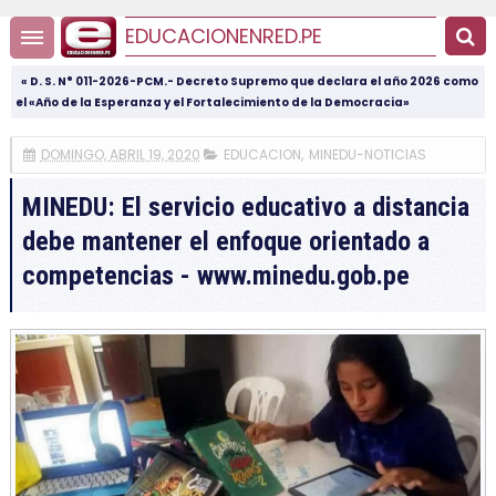
EDUCACIONENRED.PE
« D. S. N° 011-2026-PCM.- Decreto Supremo que declara el año 2026 como
el «Año de la Esperanza y el Fortalecimiento de la Democracia»
DOMINGO, ABRIL 19, 2020
EDUCACION
,
MINEDU-NOTICIAS
MINEDU: El servicio educativo a distancia
debe mantener el enfoque orientado a
competencias - www.minedu.gob.pe