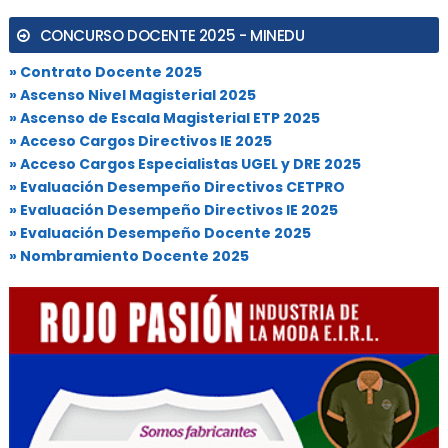
CONCURSO DOCENTE 2025 - MINEDU
» Contrato Docente 2025
» Ascenso Nivel Magisterial 2025
» Ascenso de Escala Magisterial ETP 2025
» Acceso Cargos Directivos IE 2025
» Acceso Cargos Especialistas UGEL y DRE 2025
» Evaluación Desempeño Directivos CETPRO
» Evaluación Desempeño Directivos IE 2025
» Evaluación Desempeño Docente 2025
» Nombramiento Docente 2025