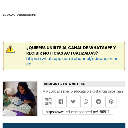
EDUCACIONENRED.PE
¿QUIERES UNIRTE AL CANAL DE WHATSAPP Y
RECIBIR NOTICIAS ACTUALIZADAS?
https://whatsapp.com/channel/educacionenr
ed
COMPARTIR ESTA NOTICIA
MINEDU: El servicio educativo a distancia debe mantener el enfoque orientado a competencias - www.minedu.gob.pe