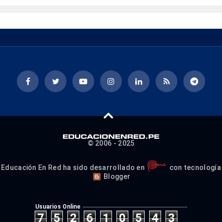
© 2006 - 2025
Educación En Red ha sido desarrollado en
con tecnología
Blogger
Usuarios Online
7
5
2
6
1
0
5
4
3