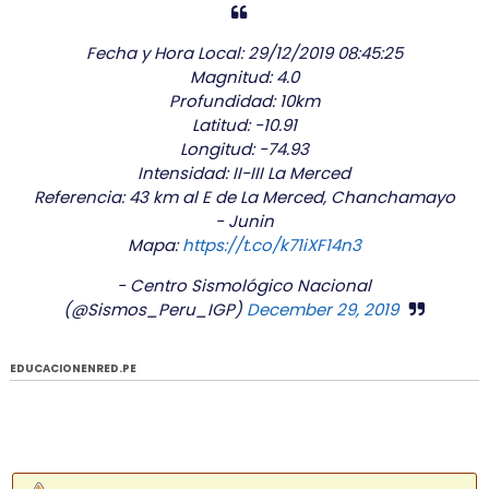
Fecha y Hora Local: 29/12/2019 08:45:25
Magnitud: 4.0
Profundidad: 10km
Latitud: -10.91
Longitud: -74.93
Intensidad: II-III La Merced
Referencia: 43 km al E de La Merced, Chanchamayo
- Junin
Mapa:
https://t.co/k71iXF14n3
- Centro Sismológico Nacional
(@Sismos_Peru_IGP)
December 29, 2019
EDUCACIONENRED.PE