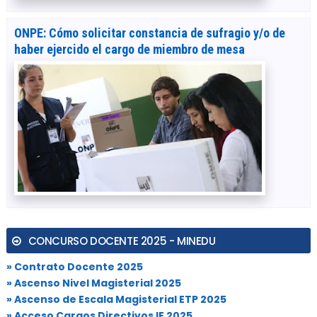
ONPE: Cómo solicitar constancia de sufragio y/o de
haber ejercido el cargo de miembro de mesa
CONCURSO DOCENTE 2025 - MINEDU
» Contrato Docente 2025
» Ascenso Nivel Magisterial 2025
» Ascenso de Escala Magisterial ETP 2025
» Acceso Cargos Directivos IE 2025