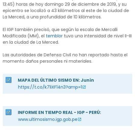
13:45) horas de hoy domingo 29 de diciembre de 2019, y su
epicentro se localizó a 43 kilómetros al este de la ciudad de
La Merced, a una profundidad de 10 kilómetros.
El IGP también precisó, que según la escala de Mercalli
Modificada (MM), el
temblor
tuvo una intensidad de nivel II-III
en la ciudad de La Merced.
Las autoridades de Defensa Civil no han reportado hasta el
momento daños personales ni materiales.
MAPA DEL ÚLTIMO SISMO EN: Junín
https://t.co/k71iXF14n3?amp=1
INFORME EN TIEMPO REAL - IGP - PERÚ:
www.ultimosismo.igp.gob.pe