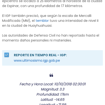
epicentro se localizó a 25 kilómetros al noroeste de la ciudad
de Espinar, con una profundidad de 17 kilómetros.
El IGP también precisó, que según la escala de Mercalli
Modificada (MM), el
temblor
tuvo una intensidad de nivel II
en la ciudad de Huayhuahuasi.
Las autoridades de Defensa Civil no han reportado hasta el
momento daños personales ni materiales.
REPORTE EN TIEMPO REAL - IGP:
www.ultimosismo.igp.gob.pe
Fecha y Hora Local: 10/10/2018 02:30:01
Magnitud: 3.3
Profundidad: 17km
Latitud: -14.65
Longitud: -71.59