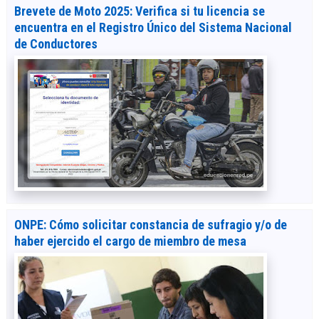
Brevete de Moto 2025: Verifica si tu licencia se
encuentra en el Registro Único del Sistema Nacional
de Conductores
ONPE: Cómo solicitar constancia de sufragio y/o de
haber ejercido el cargo de miembro de mesa