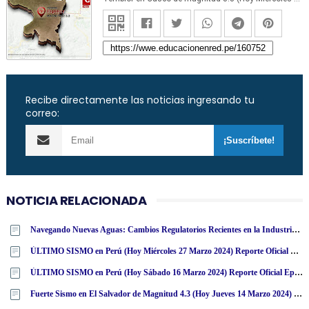
Recibe directamente las noticias ingresando tu
correo:
NOTICIA RELACIONADA
Navegando Nuevas Aguas: Cambios Regulatorios Recientes en la Industria de Casinos en Perú
ÚLTIMO SISMO en Perú (Hoy Miércoles 27 Marzo 2024) Reporte Oficial Epicentro IGP
ÚLTIMO SISMO en Perú (Hoy Sábado 16 Marzo 2024) Reporte Oficial Epicentro IGP
Fuerte Sismo en El Salvador de Magnitud 4.3 (Hoy Jueves 14 Marzo 2024) Terremoto Temblor Epicentro - San Salvador - USGS