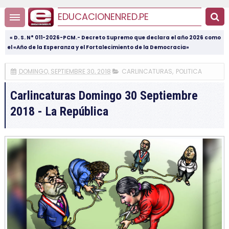
EDUCACIONENRED.PE
« D. S. N° 011-2026-PCM.- Decreto Supremo que declara el año 2026 como
el «Año de la Esperanza y el Fortalecimiento de la Democracia»
DOMINGO, SEPTIEMBRE 30, 2018
CARLINCATURAS
,
POLITICA
Carlincaturas Domingo 30 Septiembre
2018 - La República