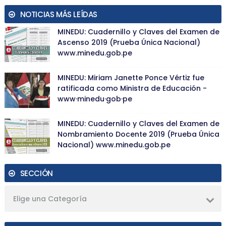
NOTICIAS MÁS LEÍDAS
MINEDU: Cuadernillo y Claves del Examen de
Ascenso 2019 (Prueba Única Nacional)
www.minedu.gob.pe
MINEDU: Miriam Janette Ponce Vértiz fue
ratificada como Ministra de Educación -
www·minedu·gob·pe
MINEDU: Cuadernillo y Claves del Examen de
Nombramiento Docente 2019 (Prueba Única
Nacional) www.minedu.gob.pe
SECCIÓN
Elige una Categoría