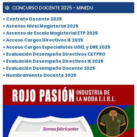
CONCURSO DOCENTE 2025 - MINEDU
» Contrato Docente 2025
» Ascenso Nivel Magisterial 2025
» Ascenso de Escala Magisterial ETP 2025
» Acceso Cargos Directivos IE 2025
» Acceso Cargos Especialistas UGEL y DRE 2025
» Evaluación Desempeño Directivos CETPRO
» Evaluación Desempeño Directivos IE 2025
» Evaluación Desempeño Docente 2025
» Nombramiento Docente 2025