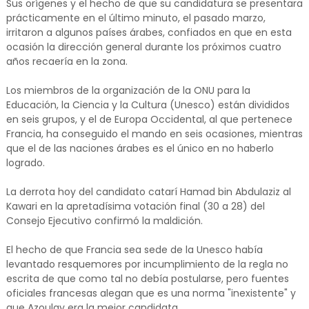
Sus orígenes y el hecho de que su candidatura se presentara
prácticamente en el último minuto, el pasado marzo,
irritaron a algunos países árabes, confiados en que en esta
ocasión la dirección general durante los próximos cuatro
años recaería en la zona.
Los miembros de la organización de la ONU para la
Educación, la Ciencia y la Cultura (Unesco) están divididos
en seis grupos, y el de Europa Occidental, al que pertenece
Francia, ha conseguido el mando en seis ocasiones, mientras
que el de las naciones árabes es el único en no haberlo
logrado.
La derrota hoy del candidato catarí Hamad bin Abdulaziz al
Kawari en la apretadísima votación final (30 a 28) del
Consejo Ejecutivo confirmó la maldición.
El hecho de que Francia sea sede de la Unesco había
levantado resquemores por incumplimiento de la regla no
escrita de que como tal no debía postularse, pero fuentes
oficiales francesas alegan que es una norma "inexistente" y
que Azoulay era la mejor candidata.