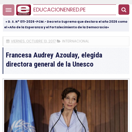
EDUCACIONENRED.PE
« D. S. N° 011-2026-PCM.- Decreto Supremo que declara el año 2026 como
el «Año de la Esperanza y el Fortalecimiento de la Democracia»
VIERNES, OCTUBRE 13, 2017
INTERNACIONAL
Francesa Audrey Azoulay, elegida
directora general de la Unesco