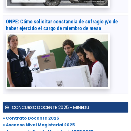
ONPE: Cómo solicitar constancia de sufragio y/o de
haber ejercido el cargo de miembro de mesa
CONCURSO DOCENTE 2025 - MINEDU
» Contrato Docente 2025
» Ascenso Nivel Magisterial 2025