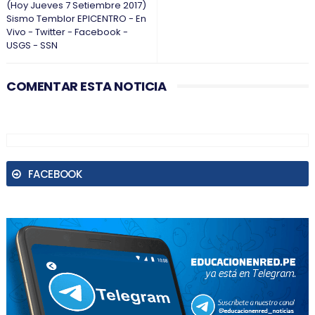
(Hoy Jueves 7 Setiembre 2017)
Sismo Temblor EPICENTRO - En
Vivo - Twitter - Facebook -
USGS - SSN
COMENTAR ESTA NOTICIA
FACEBOOK