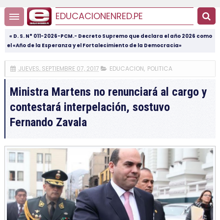
EDUCACIONENRED.PE
« D. S. N° 011-2026-PCM.- Decreto Supremo que declara el año 2026 como
el «Año de la Esperanza y el Fortalecimiento de la Democracia»
JUEVES, SEPTIEMBRE 07, 2017
EDUCACION
,
POLITICA
Ministra Martens no renunciará al cargo y
contestará interpelación, sostuvo
Fernando Zavala