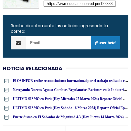
Recibe directamente las noticias ingresando tu
correo:
NOTICIA RELACIONADA
El OSINFOR recibe reconocimiento internacional por el trabajo realizado con la Mochila Forestal en Colombia
Navegando Nuevas Aguas: Cambios Regulatorios Recientes en la Industria de Casinos en Perú
ÚLTIMO SISMO en Perú (Hoy Miércoles 27 Marzo 2024) Reporte Oficial Epicentro IGP
ÚLTIMO SISMO en Perú (Hoy Sábado 16 Marzo 2024) Reporte Oficial Epicentro IGP
Fuerte Sismo en El Salvador de Magnitud 4.3 (Hoy Jueves 14 Marzo 2024) Terremoto Temblor Epicentro - San Salvador - USGS