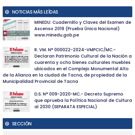
NOTICIAS MÁS LEÍDAS
MINEDU: Cuadernillo y Claves del Examen de
Ascenso 2019 (Prueba Única Nacional)
www.minedu.gob.pe
R. VM. N° 000022-2024-VMPCIC/MC.-
Declaran Patrimonio Cultural de la Nación a
cuarenta y ocho bienes culturales muebles
ubicados en el Complejo Monumental Alto
de la Alianza en la ciudad de Tacna, de propiedad de la
Municipalidad Provincial de Tacna
D.S. N° 009-2020-MC.- Decreto Supremo
que aprueba la Política Nacional de Cultura
al 2030 (SEPARATA ESPECIAL)
SECCIÓN