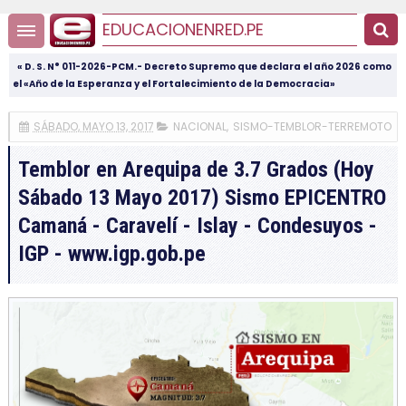
EDUCACIONENRED.PE
« D. S. N° 011-2026-PCM.- Decreto Supremo que declara el año 2026 como
el «Año de la Esperanza y el Fortalecimiento de la Democracia»
SÁBADO, MAYO 13, 2017
NACIONAL
,
SISMO-TEMBLOR-TERREMOTO
Temblor en Arequipa de 3.7 Grados (Hoy
Sábado 13 Mayo 2017) Sismo EPICENTRO
Camaná - Caravelí - Islay - Condesuyos -
IGP - www.igp.gob.pe