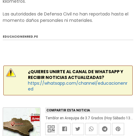
kilómetros.
Las autoridades de Defensa Civil no han reportado hasta el
momento daños personales ni materiales.
EDUCACIONENRED.PE
¿QUIERES UNIRTE AL CANAL DE WHATSAPP Y
RECIBIR NOTICIAS ACTUALIZADAS?
https://whatsapp.com/channel/educacionenr
ed
COMPARTIR ESTA NOTICIA
Temblor en Arequipa de 3.7 Grados (Hoy Sábado 13 Mayo 2017) Sismo EPICENTRO Camaná - Caravelí - Islay - Condesuyos - IGP - www.igp.gob.pe