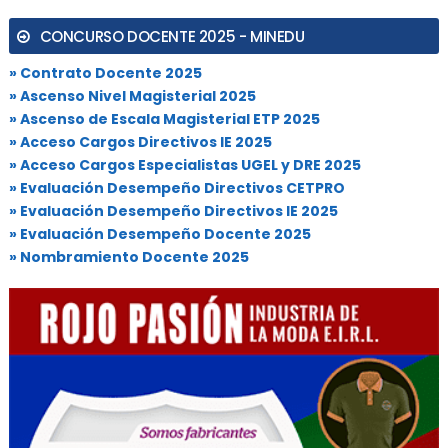
CONCURSO DOCENTE 2025 - MINEDU
» Contrato Docente 2025
» Ascenso Nivel Magisterial 2025
» Ascenso de Escala Magisterial ETP 2025
» Acceso Cargos Directivos IE 2025
» Acceso Cargos Especialistas UGEL y DRE 2025
» Evaluación Desempeño Directivos CETPRO
» Evaluación Desempeño Directivos IE 2025
» Evaluación Desempeño Docente 2025
» Nombramiento Docente 2025