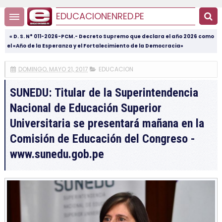
EDUCACIONENRED.PE
« D. S. N° 011-2026-PCM.- Decreto Supremo que declara el año 2026 como
el «Año de la Esperanza y el Fortalecimiento de la Democracia»
DOMINGO, MAYO 21, 2017
EDUCACION
SUNEDU: Titular de la Superintendencia
Nacional de Educación Superior
Universitaria se presentará mañana en la
Comisión de Educación del Congreso -
www.sunedu.gob.pe