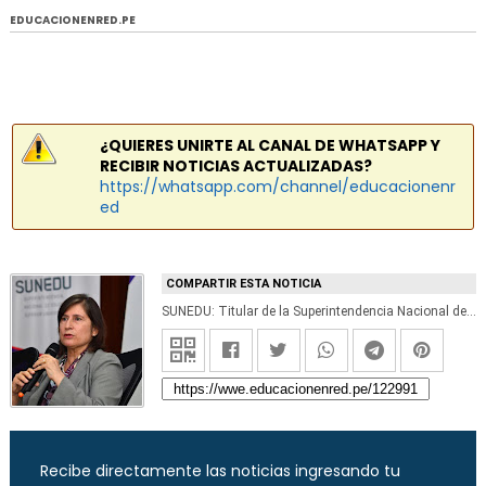
EDUCACIONENRED.PE
¿QUIERES UNIRTE AL CANAL DE WHATSAPP Y
RECIBIR NOTICIAS ACTUALIZADAS?
https://whatsapp.com/channel/educacionenr
ed
COMPARTIR ESTA NOTICIA
SUNEDU: Titular de la Superintendencia Nacional de Educación Superior Universitaria se presentará mañana en la Comisión de Educación del Congreso - www.sunedu.gob.pe
Recibe directamente las noticias ingresando tu