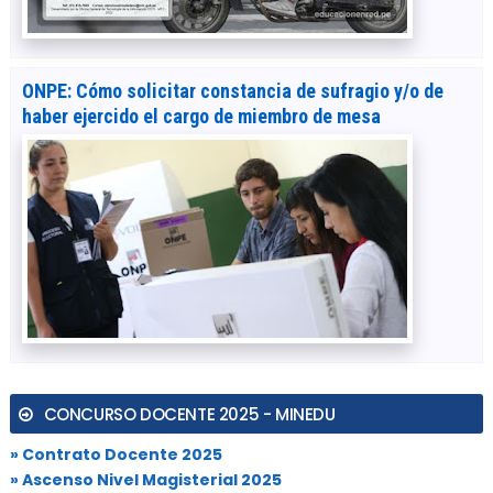
ONPE: Cómo solicitar constancia de sufragio y/o de
haber ejercido el cargo de miembro de mesa
CONCURSO DOCENTE 2025 - MINEDU
» Contrato Docente 2025
» Ascenso Nivel Magisterial 2025