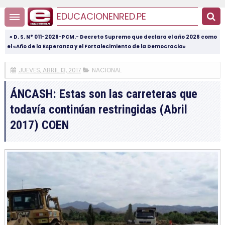
EDUCACIONENRED.PE
« D. S. N° 011-2026-PCM.- Decreto Supremo que declara el año 2026 como
el «Año de la Esperanza y el Fortalecimiento de la Democracia»
JUEVES, ABRIL 13, 2017
NACIONAL
ÁNCASH: Estas son las carreteras que
todavía continúan restringidas (Abril
2017) COEN