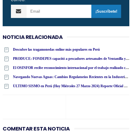
NOTICIA RELACIONADA
Descubre las tragamonedas online más populares en Perú
PRODUCE: FONDEPES capacitó a pescadores artesanales de Ventanilla y Chancay en reparación de redes de pesca y manipulación de recursos pesqueros
El OSINFOR recibe reconocimiento internacional por el trabajo realizado con la Mochila Forestal en Colombia
Navegando Nuevas Aguas: Cambios Regulatorios Recientes en la Industria de Casinos en Perú
ÚLTIMO SISMO en Perú (Hoy Miércoles 27 Marzo 2024) Reporte Oficial Epicentro IGP
COMENTAR ESTA NOTICIA