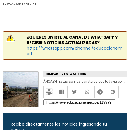
EDUCACIONENRED.PE
¿QUIERES UNIRTE AL CANAL DE WHATSAPP Y
RECIBIR NOTICIAS ACTUALIZADAS?
https://whatsapp.com/channel/educacionenr
ed
COMPARTIR ESTA NOTICIA
ÁNCASH: Estas son las carreteras que todavía continúan restringidas (Abril 2017) COEN
Recibe directamente las noticias ingresando tu
correo: