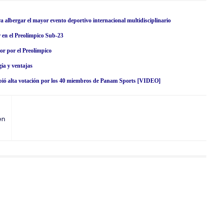
ergar el mayor evento deportivo internacional multidisciplinario
 en el Preolímpico Sub-23
or por el Preolímpico
ía y ventajas
ibió alta votación por los 40 miembros de Panam Sports [VIDEO]
en