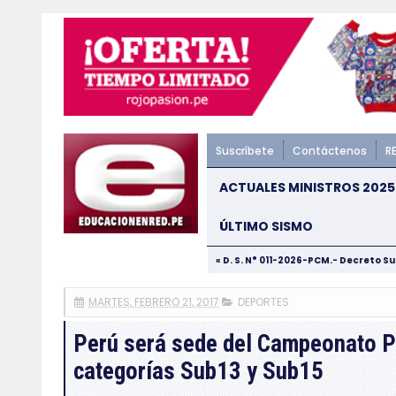
Suscríbete
Contáctenos
R
ACTUALES MINISTROS 2025
ÚLTIMO SISMO
« D. S. N° 011-2026-PCM.- Decreto S
MARTES, FEBRERO 21, 2017
DEPORTES
Perú será sede del Campeonato P
categorías Sub13 y Sub15