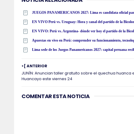
JUEGOS PANAMERICANOS 2027: Lima es candidata oficial para alb
EN VIVO Perú vs. Uruguay: Hora y canal del partido de la Bicolor
EN VIVO: Perú vs. Argentina- dónde ver hoy el partido de la Bicol
Apuestas en vivo en Perú: comprender su funcionamiento, tecnolog
Lima sede de los Juegos Panamericanos 2027: capital peruana rec
<[ ANTERIOR
JUNÍN: Anuncian taller gratuito sobre el quechua huanca 
Huancayo este viernes 24
COMENTAR ESTA NOTICIA