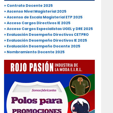
» Contrato Docente 2025
» Ascenso Nivel Magisterial 2025
» Ascenso de Escala Magisterial ETP 2025
» Acceso Cargos Directivos IE 2025
» Acceso Cargos Especialistas UGEL y DRE 2025
» Evaluación Desempeño Directivos CETPRO
» Evaluación Desempeño Directivos IE 2025
» Evaluación Desempeño Docente 2025
» Nombramiento Docente 2025