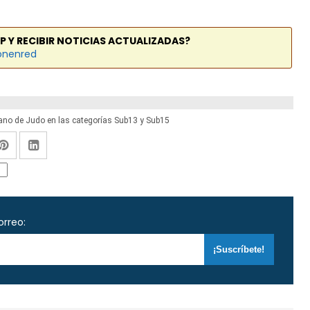
P Y RECIBIR NOTICIAS ACTUALIZADAS?
onenred
no de Judo en las categorías Sub13 y Sub15
orreo: