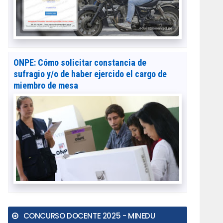
ONPE: Cómo solicitar constancia de
sufragio y/o de haber ejercido el cargo de
miembro de mesa
CONCURSO DOCENTE 2025 - MINEDU