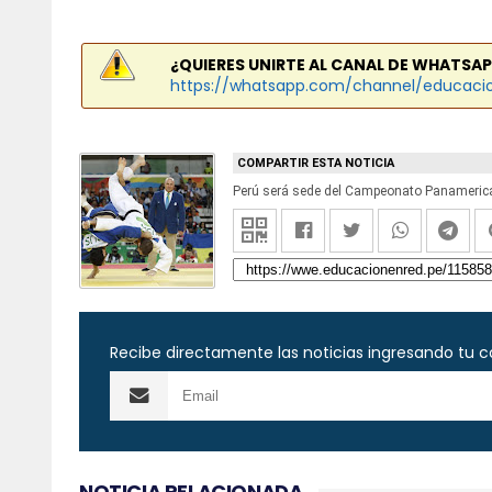
¿QUIERES UNIRTE AL CANAL DE WHATSAP
https://whatsapp.com/channel/educaci
COMPARTIR ESTA NOTICIA
Perú será sede del Campeonato Panamerica
Recibe directamente las noticias ingresando tu c
NOTICIA RELACIONADA