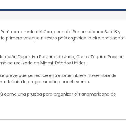
 Perú como sede del Campeonato Panamericano Sub 13 y
 la primera vez que nuestro país organice la cita continental
ederación Deportiva Peruana de Judo, Carlos Zegarra Presser,
mblea realizada en Miami, Estados Unidos.
 se prevé que se realice entre setiembre y noviembre de
a definirá la programación para el evento.
 Perú como una prueba para organizar el Panamericano de