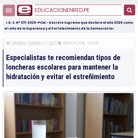
EDUCACIONENRED.PE
« D. S. N° 011-2026-PCM.- Decreto Supremo que declara el año 2026 como
el «Año de la Esperanza y el Fortalecimiento de la Democracia»
VIERNES, FEBRERO 17, 2017
EDUCACION
,
SALUD
Especialistas te recomiendan tipos de
loncheras escolares para mantener la
hidratación y evitar el estreñimiento