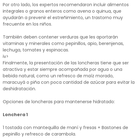
Por otro lado, los expertos recomendaron incluir alimentos
integrales o granos enteros como avena o quinua, que
ayudarán a prevenir el estreñimiento, un trastorno muy
frecuente en los niños.
También deben contener verduras que les aportarán
vitaminas y minerales como pepinillos, apio, berenjenas,
lechuga, tomates y espinacas.
iv>
Finalmente, la presentación de las loncheras tiene que ser
atractiva y estar siempre acompañada por agua o una
bebida natural, como un refresco de maíz morado,
maracuyá o piña con poca cantidad de azúcar para evitar la
deshidratación.
Opciones de loncheras para mantenerse hidratado:
Lonchera 1
1 tostada con mantequilla de maní y fresas + Bastones de
pepinillo y refresco de carambola.