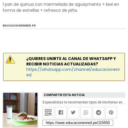
1 pan de quinua con mermelada de aguaymanto + kiwi en
forma de estrellas + refresco de piña.
EDUCACIONENRED.PE
¿QUIERES UNIRTE AL CANAL DE WHATSAPP Y
RECIBIR NOTICIAS ACTUALIZADAS?
https://whatsapp.com/channel/educacionenr
ed
COMPARTIR ESTA NOTICIA
Especialistas te recomiendan tipos de loncheras escolares para mantener la hidratación y evitar el estreñimiento