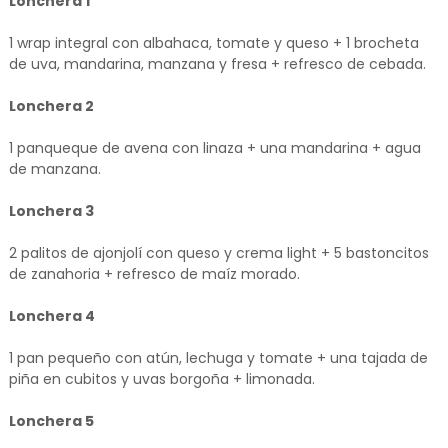
Lonchera 1
1 wrap integral con albahaca, tomate y queso + 1 brocheta
de uva, mandarina, manzana y fresa + refresco de cebada.
Lonchera 2
1 panqueque de avena con linaza + una mandarina + agua
de manzana.
Lonchera 3
2 palitos de ajonjolí con queso y crema light + 5 bastoncitos
de zanahoria + refresco de maíz morado.
Lonchera 4
1 pan pequeño con atún, lechuga y tomate + una tajada de
piña en cubitos y uvas borgoña + limonada.
Lonchera 5