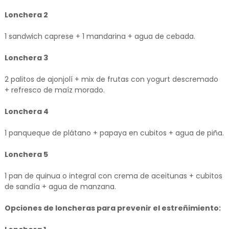
Lonchera 2
1 sandwich caprese + 1 mandarina + agua de cebada.
Lonchera 3
2 palitos de ajonjolí + mix de frutas con yogurt descremado
+ refresco de maíz morado.
Lonchera 4
1 panqueque de plátano + papaya en cubitos + agua de piña.
Lonchera 5
1 pan de quinua o integral con crema de aceitunas + cubitos
de sandía + agua de manzana.
Opciones de loncheras para prevenir el estreñimiento: