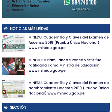
NOTICIAS MÁS LEÍDAS
MINEDU: Cuadernillo y Claves del Examen de
Ascenso 2019 (Prueba Única Nacional)
www.minedu.gob.pe
MINEDU: Miriam Janette Ponce Vértiz fue
ratificada como Ministra de Educación -
www·minedu·gob·pe
MINEDU: Cuadernillo y Claves del Examen de
Nombramiento Docente 2019 (Prueba Única
Nacional) www.minedu.gob.pe
SECCIÓN