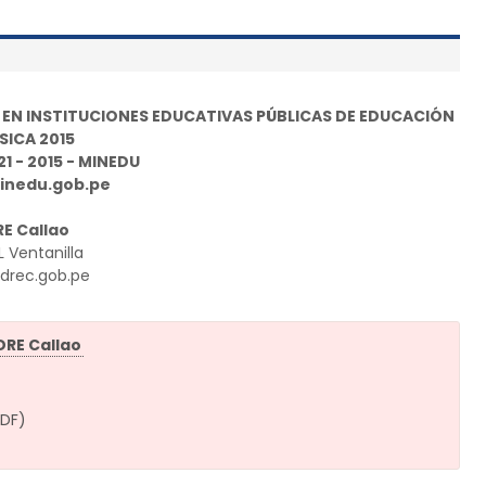
N INSTITUCIONES EDUCATIVAS PÚBLICAS DE EDUCACIÓN
SICA 2015
21 - 2015 - MINEDU
inedu.gob.pe
E Callao
 Ventanilla
drec.gob.pe
DRE Callao
PDF)