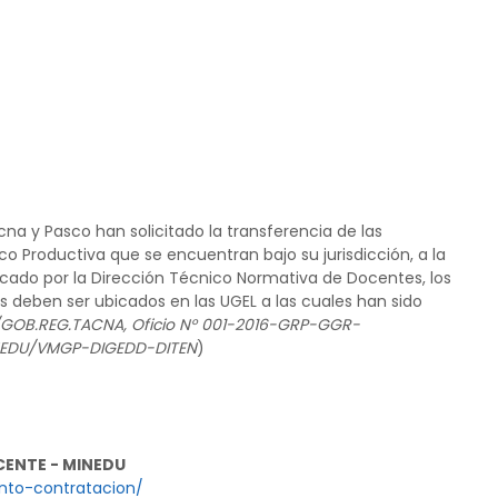
na y Pasco han solicitado la transferencia de las
o Productiva que se encuentran bajo su jurisdicción, a la
icado por la Dirección Técnico Normativa de Docentes, los
es deben ser ubicados en las UGEL a las cuales han sido
/GOB.REG.TACNA, Oficio N° 001-2016-GRP-GGR-
EDU/VMGP-DIGEDD-DITEN
)
CENTE - MINEDU
to-contratacion/