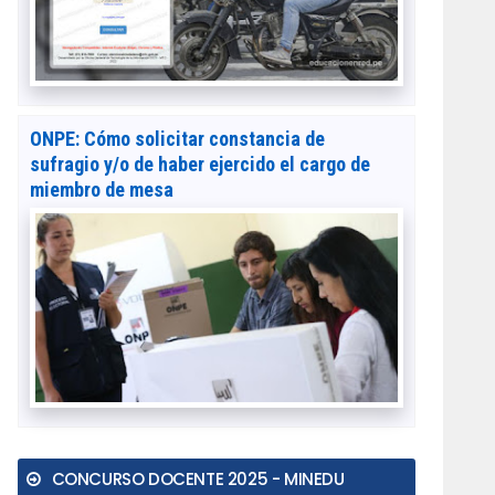
ONPE: Cómo solicitar constancia de
sufragio y/o de haber ejercido el cargo de
miembro de mesa
CONCURSO DOCENTE 2025 - MINEDU