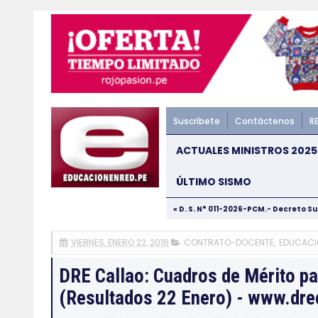
Suscríbete
Contáctenos
R
ACTUALES MINISTROS 2025
ÚLTIMO SISMO
« D. S. N° 011-2026-PCM.- Decreto S
VIERNES, ENERO 22, 2016
CONTRATO-DOCENTE
,
EDUCACI
DRE Callao: Cuadros de Mérito p
(Resultados 22 Enero) - www.dre