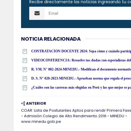
Recibe directamente las noticias ingresando tu c
NOTICIA RELACIONADA
CONTRATACIÓN DOCENTE 2024: Sepa cómo y cuándo partici
¿Cuáles son las carreras más elegidas en Perú y las que mejor se 
<[ ANTERIOR
COAR: Lista de Postulantes Aptos para rendir Primera Fas
- Admisión Colegio de Alto Rendimiento 2016 - MINEDU -
www.minedu.gob.pe