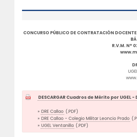
CONCURSO PÚBLICO DE CONTRATACIÓN DOCENTE E
BÁ
R.V.M. N° 0
www.m
DR
UGEL
www.
DESCARGAR Cuadros de Mérito por UGEL - 
»
DRE Callao
(.PDF)
»
DRE Callao - Colegio Militar Leoncio Prado
(.
»
UGEL Ventanilla
(.PDF)