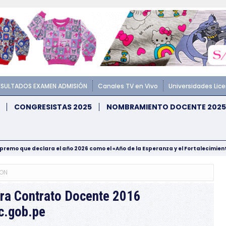
ESULTADOS EXAMEN ADMISIÓN
Canales TV en Vivo
Universidades Lic
CONGRESISTAS 2025
NOMBRAMIENTO DOCENTE 2025
upremo que declara el año 2026 como el «Año de la Esperanza y el Fortalecimie
ON
ara Contrato Docente 2016
c.gob.pe