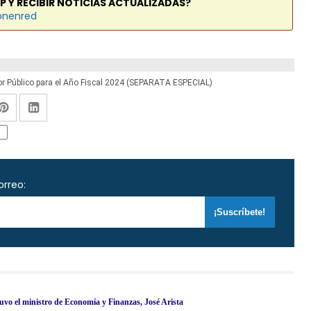
P Y RECIBIR NOTICIAS ACTUALIZADAS?
onenred
tor Público para el Año Fiscal 2024 (SEPARATA ESPECIAL)
orreo:
uvo el ministro de Economía y Finanzas, José Arista