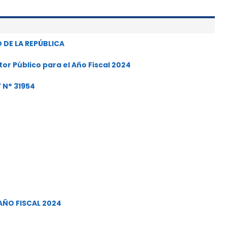
DE LA REPÚBLICA
or Público para el Año Fiscal 2024
Y N° 31954
AÑO FISCAL 2024