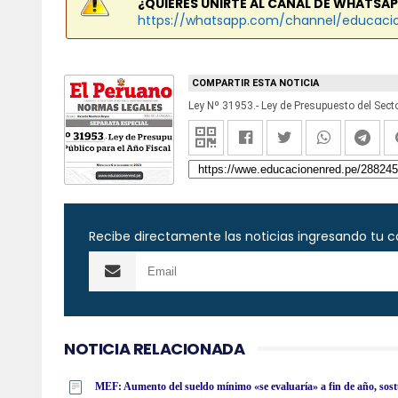
¿QUIERES UNIRTE AL CANAL DE WHATSAP
https://whatsapp.com/channel/educaci
COMPARTIR ESTA NOTICIA
Ley Nº 31953.- Ley de Presupuesto del Sec
Recibe directamente las noticias ingresando tu c
NOTICIA RELACIONADA
MEF: Aumento del sueldo mínimo «se evaluaría» a fin de año, sost