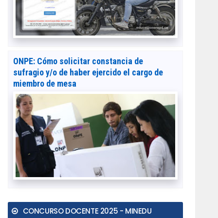
ONPE: Cómo solicitar constancia de
sufragio y/o de haber ejercido el cargo de
miembro de mesa
CONCURSO DOCENTE 2025 - MINEDU