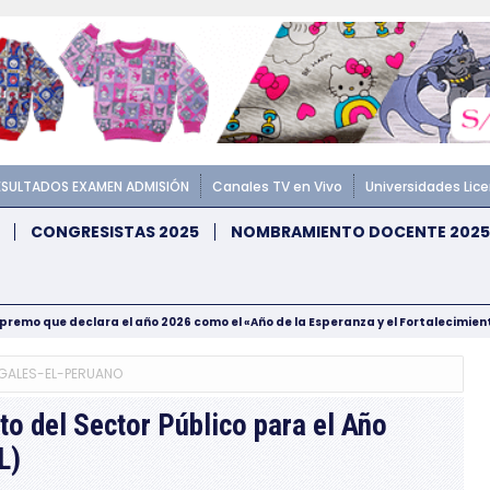
ESULTADOS EXAMEN ADMISIÓN
Canales TV en Vivo
Universidades Lic
CONGRESISTAS 2025
NOMBRAMIENTO DOCENTE 2025
upremo que declara el año 2026 como el «Año de la Esperanza y el Fortalecimie
GALES-EL-PERUANO
o del Sector Público para el Año
L)