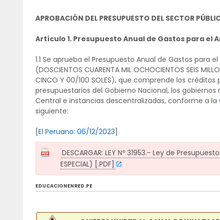
APROBACIÓN DEL PRESUPUESTO DEL SECTOR PÚBLI
Artículo 1. Presupuesto Anual de Gastos para el A
1.1 Se aprueba el Presupuesto Anual de Gastos para el
(DOSCIENTOS CUARENTA MIL OCHOCIENTOS SEIS MILLON
CINCO Y 00/100 SOLES), que comprende los créditos 
presupuestarios del Gobierno Nacional, los gobiernos 
Central e instancias descentralizadas, conforme a la
siguiente:
[
El Peruano: 06/12/2023
]
DESCARGAR: LEY Nº 31953.- Ley de Presupuesto 
ESPECIAL) [.PDF]
EDUCACIONENRED.PE