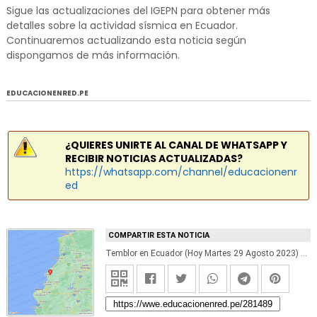
Sigue las actualizaciones del IGEPN para obtener más
detalles sobre la actividad sísmica en Ecuador.
Continuaremos actualizando esta noticia según
dispongamos de más información.
EDUCACIONENRED.PE
¿QUIERES UNIRTE AL CANAL DE WHATSAPP Y
RECIBIR NOTICIAS ACTUALIZADAS?
https://whatsapp.com/channel/educacionenr
ed
COMPARTIR ESTA NOTICIA
Temblor en Ecuador (Hoy Martes 29 Agosto 2023) Terremoto Sismo Epicentro San Vicente - Manabí - IGEPN