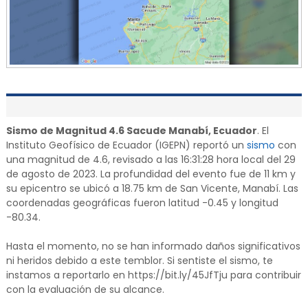
Sismo de Magnitud 4.6 Sacude Manabí, Ecuador
. El
Instituto Geofísico de Ecuador (IGEPN) reportó un
sismo
con
una magnitud de 4.6, revisado a las 16:31:28 hora local del 29
de agosto de 2023. La profundidad del evento fue de 11 km y
su epicentro se ubicó a 18.75 km de San Vicente, Manabí. Las
coordenadas geográficas fueron latitud -0.45 y longitud
-80.34.
Hasta el momento, no se han informado daños significativos
ni heridos debido a este temblor. Si sentiste el sismo, te
instamos a reportarlo en https://bit.ly/45JfTju para contribuir
con la evaluación de su alcance.