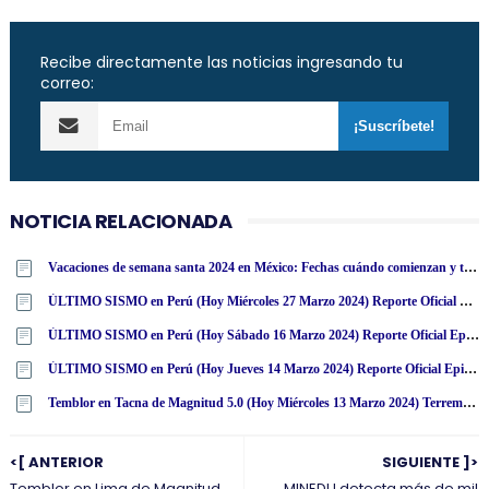
Recibe directamente las noticias ingresando tu
correo:
NOTICIA RELACIONADA
Vacaciones de semana santa 2024 en México: Fechas cuándo comienzan y terminan según calendario SEP
ÚLTIMO SISMO en Perú (Hoy Miércoles 27 Marzo 2024) Reporte Oficial Epicentro IGP
ÚLTIMO SISMO en Perú (Hoy Sábado 16 Marzo 2024) Reporte Oficial Epicentro IGP
ÚLTIMO SISMO en Perú (Hoy Jueves 14 Marzo 2024) Reporte Oficial Epicentro IGP
Temblor en Tacna de Magnitud 5.0 (Hoy Miércoles 13 Marzo 2024) Terremoto - Sismo - Epicentro - Calana - IGP - www·igp·gob·pe
<[ ANTERIOR
SIGUIENTE ]>
Temblor en Lima de Magnitud
MINEDU detecta más de mil