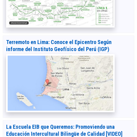
Terremoto en Lima: Conoce el Epicentro Según
informe del Instituto Geofísico del Perú (IGP)
La Escuela EIB que Queremos: Promoviendo una
Educación Intercultural Bilingüe de Calidad [VIDEO]