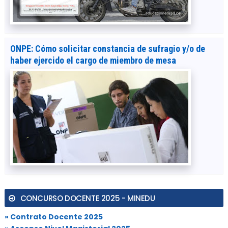
ONPE: Cómo solicitar constancia de sufragio y/o de
haber ejercido el cargo de miembro de mesa
CONCURSO DOCENTE 2025 - MINEDU
» Contrato Docente 2025