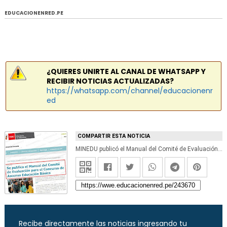
EDUCACIONENRED.PE
¿QUIERES UNIRTE AL CANAL DE WHATSAPP Y
RECIBIR NOTICIAS ACTUALIZADAS?
https://whatsapp.com/channel/educacionenr
ed
COMPARTIR ESTA NOTICIA
MINEDU publicó el Manual del Comité de Evaluación para el Concurso de Ascenso Educación Básica
Recibe directamente las noticias ingresando tu