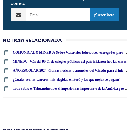
correo:
NOTICIA RELACIONADA
COMUNICADO MINEDU: Sobre Materiales Educativos entregados para el Año Escolar 2024
MINEDU: Más del 99 % de colegios públicos del país iniciaron hoy las clases
AÑO ESCOLAR 2024: últimas noticias y anuncios del Minedu para el inicio de clases el 11 de marzo
¿Cuáles son las carreras más elegidas en Perú y las que mejor se pagan?
Todo sobre el Tahuantinsuyo; el imperio más importante de la América precolombina