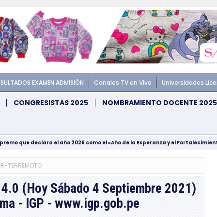
ESULTADOS EXAMEN ADMISIÓN
Canales TV en Vivo
Universidades Lic
CONGRESISTAS 2025
NOMBRAMIENTO DOCENTE 2025
upremo que declara el año 2026 como el «Año de la Esperanza y el Fortalecimie
OR-TERREMOTO
 4.0 (Hoy Sábado 4 Septiembre 2021)
oma - IGP - www.igp.gob.pe