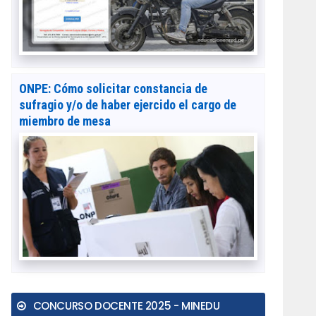
ONPE: Cómo solicitar constancia de
sufragio y/o de haber ejercido el cargo de
miembro de mesa
CONCURSO DOCENTE 2025 - MINEDU