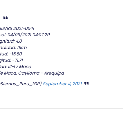
IS/RS 2021-0541
al: 04/09/2021 04:07:29
nitud: 4.0
ndidad: 11km
itud: -15.80
itud: -71.71
ad: III-IV Maca
 de Maca, Caylloma - Arequipa
(@Sismos_Peru_IGP)
September 4, 2021