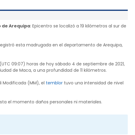
 de Arequipa
: Epicentro se localizó a 19 kilómetros al sur de
 registró esta madrugada en el departamento de Arequipa,
7 (UTC 09:07) horas de hoy sábado 4 de septiembre de 2021,
 ciudad de Maca, a una profundidad de 11 kilómetros.
li Modificada (MM), el
temblor
tuvo una intensidad de nivel
asta el momento daños personales ni materiales.