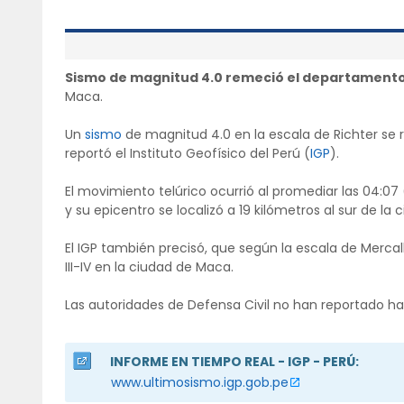
Sismo de magnitud 4.0 remeció el departamento
Maca.
Un
sismo
de magnitud 4.0 en la escala de Richter se
reportó el Instituto Geofísico del Perú (
IGP
).
El movimiento telúrico ocurrió al promediar las 04:0
y su epicentro se localizó a 19 kilómetros al sur de la
El IGP también precisó, que según la escala de Mercal
III-IV en la ciudad de Maca.
Las autoridades de Defensa Civil no han reportado h
INFORME EN TIEMPO REAL - IGP - PERÚ:
www.ultimosismo.igp.gob.pe