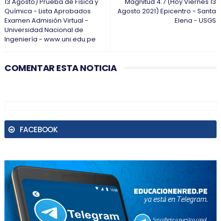
13 Agosto) Prueba de Física y
Magnitud 4.7 (Hoy Viernes 13
Química - Lista Aprobados
Agosto 2021) Epicentro - Santa
Examen Admisión Virtual -
Elena - USGS
Universidad Nacional de
Ingeniería - www.uni.edu.pe
COMENTAR ESTA NOTICIA
FACEBOOK