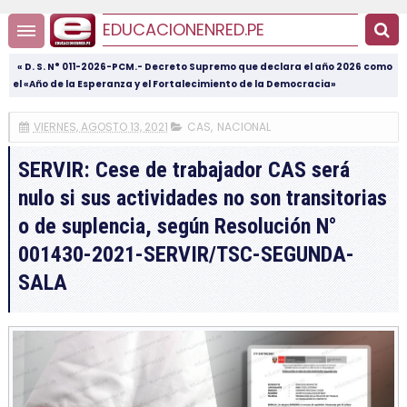
EDUCACIONENRED.PE
« D. S. N° 011-2026-PCM.- Decreto Supremo que declara el año 2026 como
el «Año de la Esperanza y el Fortalecimiento de la Democracia»
VIERNES, AGOSTO 13, 2021
CAS
,
NACIONAL
SERVIR: Cese de trabajador CAS será
nulo si sus actividades no son transitorias
o de suplencia, según Resolución N°
001430-2021-SERVIR/TSC-SEGUNDA-
SALA