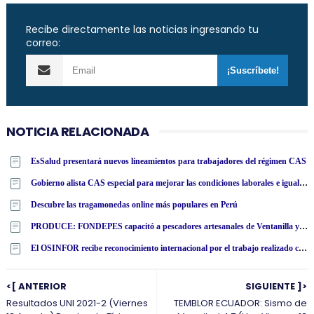
Recibe directamente las noticias ingresando tu
correo:
NOTICIA RELACIONADA
EsSalud presentará nuevos lineamientos para trabajadores del régimen CAS
Gobierno alista CAS especial para mejorar las condiciones laborales e igualdad de oportunidades a personas con discapacidad
Descubre las tragamonedas online más populares en Perú
PRODUCE: FONDEPES capacitó a pescadores artesanales de Ventanilla y Chancay en reparación de redes de pesca y manipulación de recursos pesqueros
El OSINFOR recibe reconocimiento internacional por el trabajo realizado con la Mochila Forestal en Colombia
<[ ANTERIOR
SIGUIENTE ]>
Resultados UNI 2021-2 (Viernes
TEMBLOR ECUADOR: Sismo de