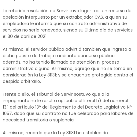
La referida resolución de Servir tuvo lugar tras un recurso de
apelación interpuesto por un extrabajador CAS, a quien su
empleadora le informó que su contrato administrativo de
servicios no sería renovado, siendo su último día de servicios
el 30 de abril de 2021.
Asimismo, el servidor público advirtió también que ingresó a
dicho puesto de trabajo mediante concurso público;
además, no ha tenido llamada de atención ni proceso
administrativo alguno. Asimismo, agregó que no se tomó en
consideración la Ley 31131; y se encuentra protegido contra el
despido arbitrario.
Frente a ello, el Tribunal de Servir sostuvo que a la
impugnante no le resulta aplicable el literal h) del numeral
13.1 del artículo 13° del Reglamento del Decreto Legislativo N°
1057, dado que su contrato no fue celebrado para labores de
necesidad transitoria o suplencia.
Asimismo, recordó que la Ley 31131 ha establecido