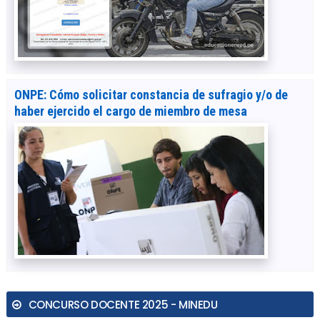
ONPE: Cómo solicitar constancia de sufragio y/o de
haber ejercido el cargo de miembro de mesa
CONCURSO DOCENTE 2025 - MINEDU