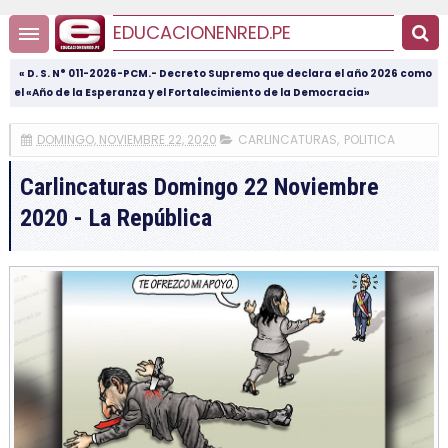
EDUCACIONENRED.PE
« D. S. N° 011-2026-PCM.- Decreto Supremo que declara el año 2026 como
el «Año de la Esperanza y el Fortalecimiento de la Democracia»
DOMINGO, NOVIEMBRE 22, 2020
CARLINCATURAS
,
POLITICA
Carlincaturas Domingo 22 Noviembre
2020 - La República