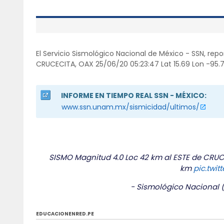
El Servicio Sismológico Nacional de México - SSN, rep
CRUCECITA, OAX 25/06/20 05:23:47 Lat 15.69 Lon -95.7
INFORME EN TIEMPO REAL SSN - MÉXICO:
www.ssn.unam.mx/sismicidad/ultimos/
SISMO Magnitud 4.0 Loc 42 km al ESTE de CRUCEC
km
pic.twit
- Sismológico Nacional
EDUCACIONENRED.PE