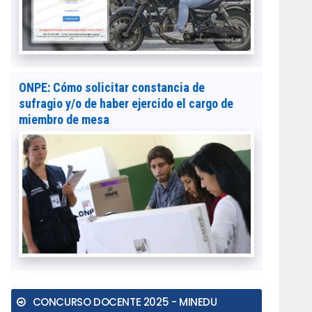
ONPE: Cómo solicitar constancia de
sufragio y/o de haber ejercido el cargo de
miembro de mesa
CONCURSO DOCENTE 2025 - MINEDU