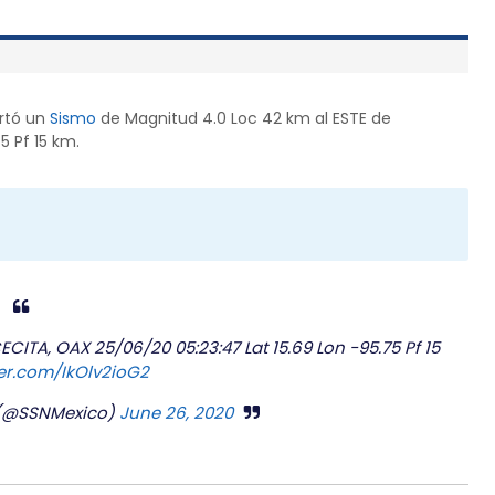
ortó un
Sismo
de Magnitud 4.0 Loc 42 km al ESTE de
5 Pf 15 km.
ITA, OAX 25/06/20 05:23:47 Lat 15.69 Lon -95.75 Pf 15
ter.com/IkOlv2ioG2
 (@SSNMexico)
June 26, 2020