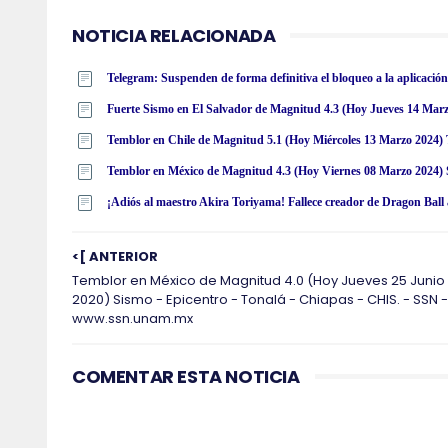
NOTICIA RELACIONADA
Telegram: Suspenden de forma definitiva el bloqueo a la aplicació
Fuerte Sismo en El Salvador de Magnitud 4.3 (Hoy Jueves 14 Mar
Temblor en México de Magnitud 4.3 (Hoy Viernes 08 Marzo 2024)
¡Adiós al maestro Akira Toriyama! Fallece creador de Dragon Ball 
<[ ANTERIOR
Temblor en México de Magnitud 4.0 (Hoy Jueves 25 Junio
2020) Sismo - Epicentro - Tonalá - Chiapas - CHIS. - SSN -
www.ssn.unam.mx
COMENTAR ESTA NOTICIA