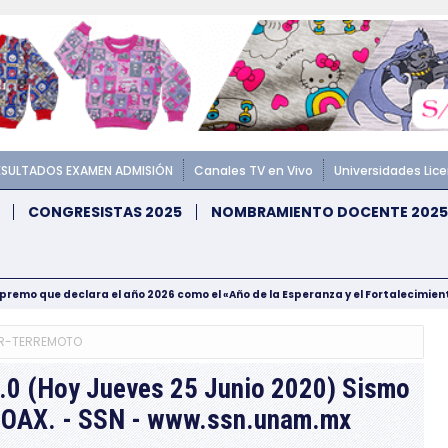
ESULTADOS EXAMEN ADMISIÓN
Canales TV en Vivo
Universidades Lic
CONGRESISTAS 2025
NOMBRAMIENTO DOCENTE 2025
upremo que declara el año 2026 como el «Año de la Esperanza y el Fortalecimie
R-TERREMOTO
.0 (Hoy Jueves 25 Junio 2020) Sismo
 - OAX. - SSN - www.ssn.unam.mx