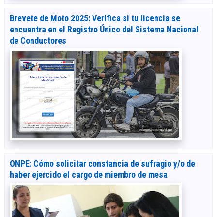
Brevete de Moto 2025: Verifica si tu licencia se
encuentra en el Registro Único del Sistema Nacional
de Conductores
ONPE: Cómo solicitar constancia de sufragio y/o de
haber ejercido el cargo de miembro de mesa