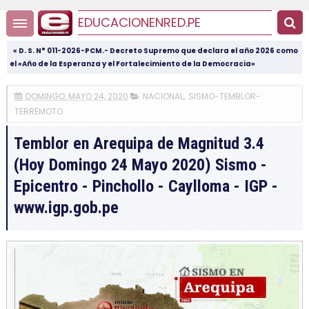
EDUCACIONENRED.PE
« D. S. N° 011-2026-PCM.- Decreto Supremo que declara el año 2026 como
el «Año de la Esperanza y el Fortalecimiento de la Democracia»
DOMINGO, MAYO 24, 2020
NACIONAL
,
SISMO-TEMBLOR-
TERREMOTO
Temblor en Arequipa de Magnitud 3.4
(Hoy Domingo 24 Mayo 2020) Sismo -
Epicentro - Pinchollo - Caylloma - IGP -
www.igp.gob.pe