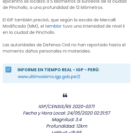
epicentro se localizó a 5 kilómetros al suroeste de la ciudad
de Pinchollo, a una profundidad de 12 kilómetros.
El IGP también precisó, que según la escala de Mercalli
Modificada (MM), el
temblor
tuvo una intensidad de nivel II
en la ciudad de Pinchollo.
Las autoridades de Defensa Civil no han reportado hasta el
momento daños personales ni materiales.
INFORME EN TIEMPO REAL - IGP - PERÚ:
www.ultimosismo.igp.gob.pe
IGP/CENSIS/RS 2020-0371
Fecha y Hora Local: 24/05/2020 02:31:57
Magnitud: 3.4
Profundidad: 12km
Latitud: -15.65