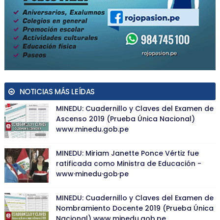
NOTICIAS MÁS LEÍDAS
MINEDU: Cuadernillo y Claves del Examen de
Ascenso 2019 (Prueba Única Nacional)
www.minedu.gob.pe
MINEDU: Miriam Janette Ponce Vértiz fue
ratificada como Ministra de Educación -
www·minedu·gob·pe
MINEDU: Cuadernillo y Claves del Examen de
Nombramiento Docente 2019 (Prueba Única
Nacional) www.minedu.gob.pe